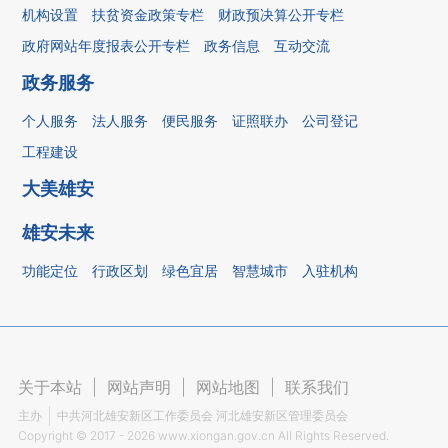
机构设置
扶贫资金政策专栏
财政预决算公开专栏
政府网站年度报表公开专栏
政务信息
互动交流
政务服务
个人服务
法人服务
便民服务
证照联办
公司登记
工程建设
大美雄安
雄安未来
功能定位
行政区划
绿色宜居
智慧城市
入驻机构
关于本站
|
网站声明
|
网站地图
|
联系我们
主办
中共河北雄安新区工作委员会 河北雄安新区管理委员会
Copyright ©
2017 - 2026
www.xiongan.gov.cn All Rights Reserved.