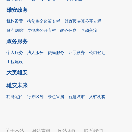
雄安政务
机构设置
扶贫资金政策专栏
财政预决算公开专栏
政府网站年度报表公开专栏
政务信息
互动交流
政务服务
个人服务
法人服务
便民服务
证照联办
公司登记
工程建设
大美雄安
雄安未来
功能定位
行政区划
绿色宜居
智慧城市
入驻机构
关于本站
|
网站声明
|
网站地图
|
联系我们