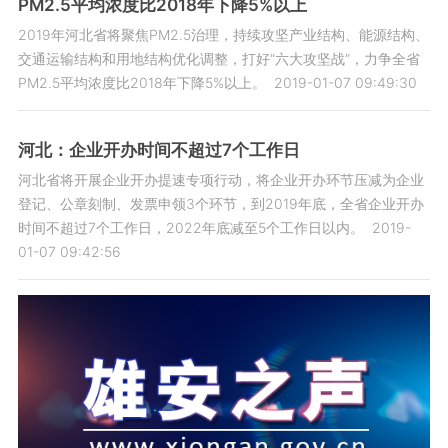
PM2.5平均浓度比2018年下降5%以上
2019年河北省将聚焦PM2.5治理，持续攻坚产业结构、能源结构、
交通运输结构和用地结构优化调整，打好“六大攻坚战”，力争全省
PM2.5平均浓度比2018年下降5%以上。
2019-01-07 09:49:30
河北：企业开办时间不超过7个工作日
河北省将开展企业开办提速专项行动，将企业开办环节压减为企业
登记、公章刻制、发票申领3个环节，到2019年底，全省企业开办
时间不超过7个工作日，2022年底减至5个工作日以内。
2019-
01-07 09:42:56