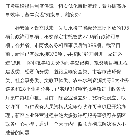
开发建设提供制度保障，切实优化审批流程，着力提高办
事效率，基本实现“雄安事、雄安办”。
雄安新区设立以来，先后承接了省级分三批下放的195
项行政许可事项，移交保定市托管的276项行政许可事
项，合并省、市两级名称相同事项后为389项。截至目
前，新区已有效承接376项，并按照“能进则进，应进必
进”原则，将审批事项划分为商事登记类、投资项目与工程
建设类、经贸商务类、道路运输安全类、市容市政环保
类、社会事务类、文教卫体类、农林水利资源类等8大业务
链条和28个业务分类，已实现314项审批事项进驻政务大
厅集中办理审批。目前，除企业设立外，旅行社设立、取
水许可、特种设备人员资格认定等行政许可事项已开始办
理，新区企业经营过程中绝大多数许可服务事项可在新区
政务中心办理，通过一个大厅内证照联办彻底解决准入不
准营的问题。