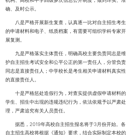
机构、高校和中学四级多次信息公开制度，做到详实、准
确、及时公示。
八是严格开展新生复查，认真逐一比对自主招生考生
的申请材料和电子、纸质档案，有需要可组织学科专家开
展复测。
九是严格落实主体责任，明确高校主要负责同志是维
护自主招生考试安全和公平公正的第一责任人，分管负责
同志是直接责任人；中学校长是考生相关申请材料真实性
的直接责任人。
十是严格惩处造假行为，对查实提供虚假申请材料的
学生、招生中出现的违规违纪行为，依法依规予以严肃处
理，严肃追究有关人员责任。
据悉，2019年高校自主招生报名将于3月份开始。各
自主招生高校将根据《通知》要求，结合实际制定本校的