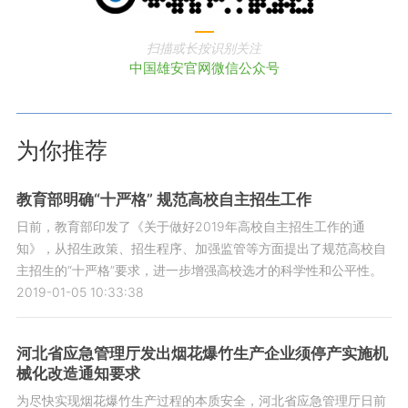
扫描或长按识别关注
中国雄安官网微信公众号
为你推荐
教育部明确“十严格” 规范高校自主招生工作
日前，教育部印发了《关于做好2019年高校自主招生工作的通
知》，从招生政策、招生程序、加强监管等方面提出了规范高校自
主招生的“十严格”要求，进一步增强高校选才的科学性和公平性。
2019-01-05 10:33:38
河北省应急管理厅发出烟花爆竹生产企业须停产实施机
械化改造通知要求
为尽快实现烟花爆竹生产过程的本质安全，河北省应急管理厅日前