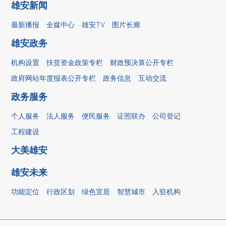
雄安新闻
最新播报
全媒中心
雄安TV
图片长廊
雄安政务
机构设置
扶贫资金政策专栏
财政预决算公开专栏
政府网站年度报表公开专栏
政务信息
互动交流
政务服务
个人服务
法人服务
便民服务
证照联办
公司登记
工程建设
大美雄安
雄安未来
功能定位
行政区划
绿色宜居
智慧城市
入驻机构