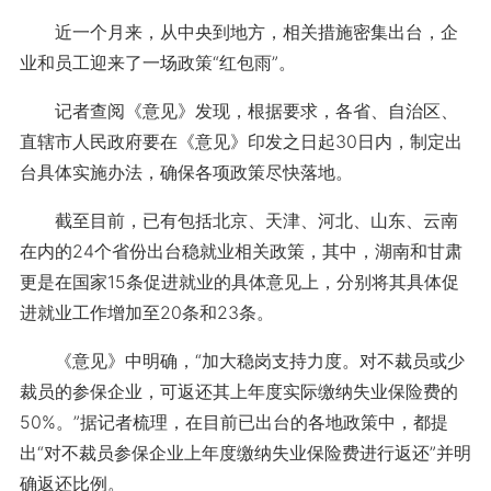
近一个月来，从中央到地方，相关措施密集出台，企
业和员工迎来了一场政策“红包雨”。
记者查阅《意见》发现，根据要求，各省、自治区、
直辖市人民政府要在《意见》印发之日起30日内，制定出
台具体实施办法，确保各项政策尽快落地。
截至目前，已有包括北京、天津、河北、山东、云南
在内的24个省份出台稳就业相关政策，其中，湖南和甘肃
更是在国家15条促进就业的具体意见上，分别将其具体促
进就业工作增加至20条和23条。
《意见》中明确，“加大稳岗支持力度。对不裁员或少
裁员的参保企业，可返还其上年度实际缴纳失业保险费的
50%。”据记者梳理，在目前已出台的各地政策中，都提
出“对不裁员参保企业上年度缴纳失业保险费进行返还”并明
确返还比例。