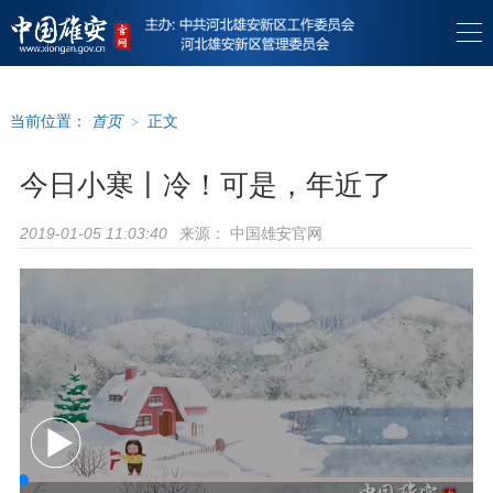
当前位置：
首页
>
正文
今日小寒丨冷！可是，年近了
来源：
中国雄安官网
2019-01-05 11:03:40