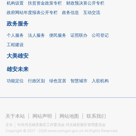
机构设置
扶贫资金政策专栏
财政预决算公开专栏
政府网站年度报表公开专栏
政务信息
互动交流
政务服务
个人服务
法人服务
便民服务
证照联办
公司登记
工程建设
大美雄安
雄安未来
功能定位
行政区划
绿色宜居
智慧城市
入驻机构
关于本站
|
网站声明
|
网站地图
|
联系我们
主办
中共河北雄安新区工作委员会 河北雄安新区管理委员会
Copyright ©
2017 - 2026
www.xiongan.gov.cn All Rights Reserved.