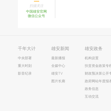
扫描关注
中国雄安官网
微信公众号
千年大计
雄安新闻
雄安政务
中央部署
最新播报
机构设置
重大时刻
全媒中心
扶贫资金政策专
影音纪录
雄安TV
财政预决算公开
图片长廊
政府网站年度报
政务信息
互动交流