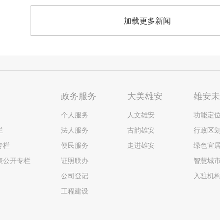
加载更多新闻
政务服务
大美雄安
雄安
个人服务
人文雄安
功能定
栏
法人服务
古韵雄安
行政区
专栏
便民服务
走进雄安
绿色宜
表公开专栏
证照联办
智慧城
公司登记
入驻机
工程建设