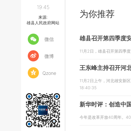
19:45
为你推荐
来源:
雄县人民政府网站
雄县召开第四季度安
微信
11月2日，雄县召开第四季
微博
王东峰主持召开河
Qzone
11月2日上午，河北雄安
18:40:35
新华时评：创造中
今年是改革开放40周年。