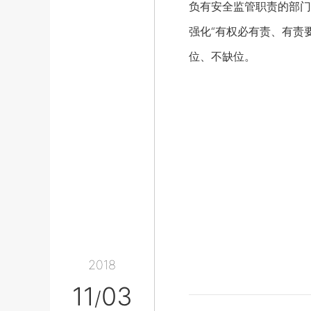
负有安全监管职责的部门
强化“有权必有责、有责
位、不缺位。
2018
11
03
/