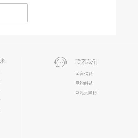
未来
联系我们
位
留言信箱
划
网站纠错
居
网站无障碍
市
构