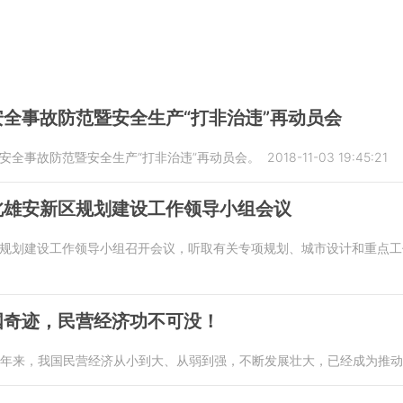
全事故防范暨安全生产“打非治违”再动员会
度安全事故防范暨安全生产“打非治违”再动员会。
2018-11-03 19:45:21
北雄安新区规划建设工作领导小组会议
新区规划建设工作领导小组召开会议，听取有关专项规划、城市设计和重点
国奇迹，民营经济功不可没！
40年来，我国民营经济从小到大、从弱到强，不断发展壮大，已经成为推