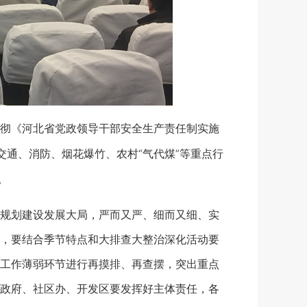
彻《河北省党政领导干部安全生产责任制实施
通、消防、烟花爆竹、农村“气代煤”等重点行
。
规划建设发展大局，严而又严、细而又细、实
，要结合季节特点和大排查大整治深化活动要
工作薄弱环节进行再摸排、再查摆，突出重点
政府、社区办、开发区要发挥好主体责任，各