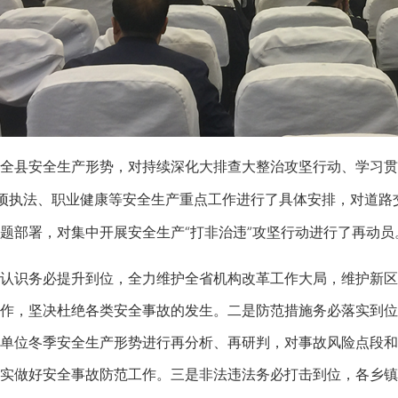
县安全生产形势，对持续深化大排查大整治攻坚行动、学习贯
项执法、职业健康等安全生产重点工作进行了具体安排，对道路交
题部署，对集中开展安全生产“打非治违”攻坚行动进行了再动员
识务必提升到位，全力维护全省机构改革工作大局，维护新区
作，坚决杜绝各类安全事故的发生。二是防范措施务必落实到位
单位冬季安全生产形势进行再分析、再研判，对事故风险点段和
实做好安全事故防范工作。三是非法违法务必打击到位，各乡镇