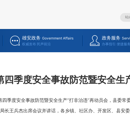
雄安政务
政务服务
Government Affairs
Serv
权威发布 民声前沿
办事指引 便捷服
第四季度安全事故防范暨安全生产
四季度安全事故防范暨安全生产“打非治违”再动员会，县委常
局长王兵杰出席会议并讲话，各乡镇、社区办、开发区、县安委