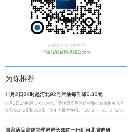
扫描或长按识别关注
中国雄安官网微信公众号
为你推荐
11月2日24时起河北92号汽油每升降0.30元
11月2日24时起，河北省汽、柴油最高零售价格和批发价格每吨分
别降低375元和365元，创年内最大降幅。
2018-11-03 10:42:47
国家药品监督管理局局长焦红一行到河北省调研