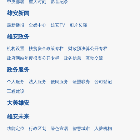
中央部署
重大时刻
影音纪录
雄安新闻
最新播报
全媒中心
雄安TV
图片长廊
雄安政务
机构设置
扶贫资金政策专栏
财政预决算公开专栏
政府网站年度报表公开专栏
政务信息
互动交流
政务服务
个人服务
法人服务
便民服务
证照联办
公司登记
工程建设
大美雄安
雄安未来
功能定位
行政区划
绿色宜居
智慧城市
入驻机构