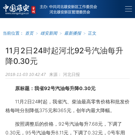
当前位置：
首页
>
雄安新闻
>
最新播报
>
正文
11月2日24时起河北92号汽油每升
降0.30元
来源：
河北日报
2018-11-03 10:42:47
原标题：我省92号汽油每升降0.30元
11月2日24时起，我省汽、柴油最高零售价格和批发价
格每吨分别降低375元和365元，创年内最大降幅。
按照调整后的价格，92号汽油每升7.68元，下调了
0.30元，95号汽油每升8.11元，下调了0.32元，0号车用