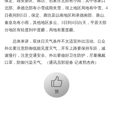
保定、雄安新区、廊坊、石家庄北部有小雨，其中张家口
北部、承德北部有小雪或雨夹雪，坝上地区局地有中雪。4
日夜间到5日，保定、廊坊及以南地区和承德南部、唐山、
秦皇岛有小雨，其他地区多云。3日到4日白天，平原大部
分地区有轻度到中度霾，局地有重度霾。
总体来讲，双休日天气条件不太适宜外出活动。公众
外出要注意防御低能见度天气，开车上路要保持车距，减
速慢行，注意交通安全。外出要做好卫生防护，尽量佩戴
口罩，防御污染天气。（通讯员郭迎春 记者邢杰冉）
+1