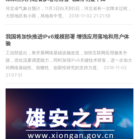
河北省气象台预计，11月3日白天到5日，河北省有一次降水过程，
大部地区有小雨，局地有中雪。
2018-11-02 21:21:59
我国将加快推进IPv6规模部署 增强应用落地和用户体
验
工信部提出，将开展网络基础设施改造，加快互联网应用服务升
级，优化流量调度能力，同时加强IPv6关键技术研发，进一步加大
对网络基础性、前瞻性、创新性研究的支持力度。
2018-11-02
21:07:51