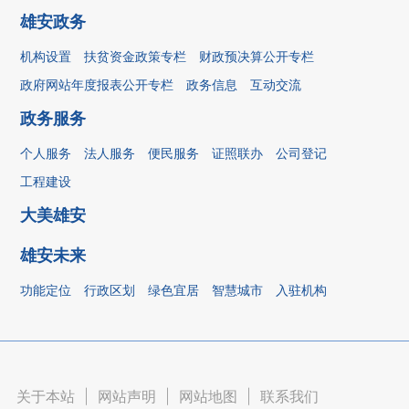
雄安政务
机构设置
扶贫资金政策专栏
财政预决算公开专栏
政府网站年度报表公开专栏
政务信息
互动交流
政务服务
个人服务
法人服务
便民服务
证照联办
公司登记
工程建设
大美雄安
雄安未来
功能定位
行政区划
绿色宜居
智慧城市
入驻机构
关于本站
|
网站声明
|
网站地图
|
联系我们