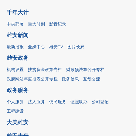
千年大计
中央部署
重大时刻
影音纪录
雄安新闻
最新播报
全媒中心
雄安TV
图片长廊
雄安政务
机构设置
扶贫资金政策专栏
财政预决算公开专栏
政府网站年度报表公开专栏
政务信息
互动交流
政务服务
个人服务
法人服务
便民服务
证照联办
公司登记
工程建设
大美雄安
雄安未来