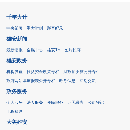
千年大计
中央部署
重大时刻
影音纪录
雄安新闻
最新播报
全媒中心
雄安TV
图片长廊
雄安政务
机构设置
扶贫资金政策专栏
财政预决算公开专栏
政府网站年度报表公开专栏
政务信息
互动交流
政务服务
个人服务
法人服务
便民服务
证照联办
公司登记
工程建设
大美雄安