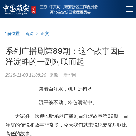
当前位置：
首页
>
正文
系列广播剧第89期：这个故事因白
洋淀畔的一副对联而起
来源：
新华网
2018-11-03 11:08:26
遥看白洋水，帆开远树丛。
流平波不动，翠色满湖中。
大家好，欢迎收听系列广播剧白洋淀故事第89期。白
洋淀的传说和故事非常多，今天我们就来说说麦淀对联比
高低的故事。