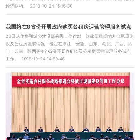
经济结构。
2018-10-24 15:16:30
我国将在8省份开展政府购买公租房运营管理服务试点
23日从住房和城乡建设部获悉，住建部、财政部根据地方自愿原则
以及公租房发展情况，确定在浙江、安徽、山东、湖北、广西、四
川、云南、陕西等8个省份开展政府购买公租房运营管理服务试点
工作。
2018-10-24 14:50:46