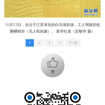
10月23日，在位于江苏淮安的白马湖农场，工人驾驶农机
翻晒稻谷（无人机拍摄）。 新华社发（贺敬华 摄）
1
2
3
4
下一页
+1