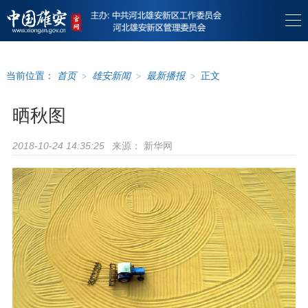
当前位置：
首页
>
雄安新闻
>
最新播报
>
正文
晒秋图
来源：
新华网
2018-10-24 14:35:25