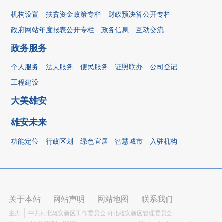
机构设置
扶贫资金政策专栏
财政预决算公开专栏
政府网站年度报表公开专栏
政务信息
互动交流
政务服务
个人服务
法人服务
便民服务
证照联办
公司登记
工程建设
大美雄安
雄安未来
功能定位
行政区划
绿色宜居
智慧城市
入驻机构
关于本站
|
网站声明
|
网站地图
|
联系我们
主办
中共河北雄安新区工作委员会 河北雄安新区管理委员会