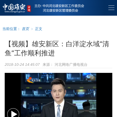
当前位置：
首页
>
正文
【视频】雄安新区：白洋淀水域“清
鱼”工作顺利推进
来源：
河北网络广播电视台
2018-10-24 14:45:07