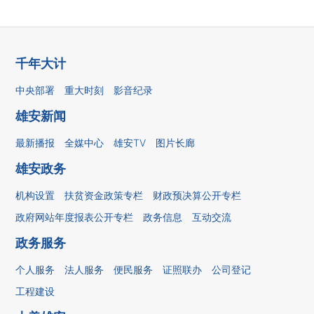
千年大计
中央部署
重大时刻
影音纪录
雄安新闻
最新播报
全媒中心
雄安TV
图片长廊
雄安政务
机构设置
扶贫资金政策专栏
财政预决算公开专栏
政府网站年度报表公开专栏
政务信息
互动交流
政务服务
个人服务
法人服务
便民服务
证照联办
公司登记
工程建设