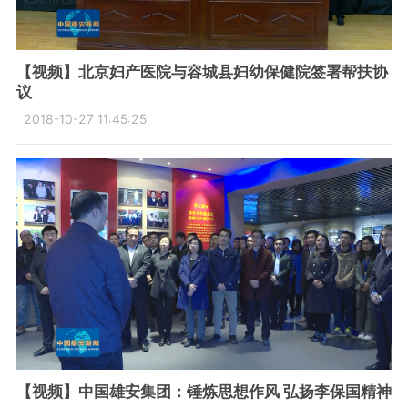
【视频】北京妇产医院与容城县妇幼保健院签署帮扶协
议
2018-10-27 11:45:25
【视频】中国雄安集团：锤炼思想作风 弘扬李保国精神