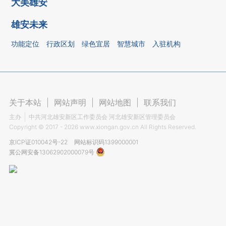
大美雄安
雄安未来
功能定位
行政区划
绿色宜居
智慧城市
入驻机构
关于本站
|
网站声明
|
网站地图
|
联系我们
主办
中共河北雄安新区工作委员会 河北雄安新区管理委员会
Copyright ©
2017 - 2026
www.xiongan.gov.cn All Rights Reserved.
京ICP证010042号-22
网站标识码1399000001
冀公网安备13062902000079号