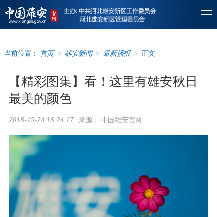
当前位置：
首页
>
雄安新闻
>
最新播报
>
正文
【精彩图集】看！这里有雄安秋日
最美的颜色
来源：
中国雄安官网
2018-10-24 16:24:17