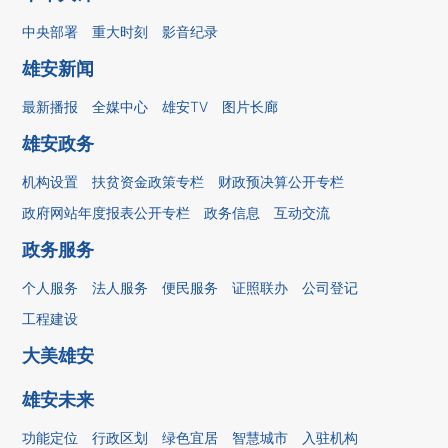
中央部署
重大时刻
影音纪录
雄安新闻
最新播报
全媒中心
雄安TV
图片长廊
雄安政务
机构设置
扶贫资金政策专栏
财政预决算公开专栏
政府网站年度报表公开专栏
政务信息
互动交流
政务服务
个人服务
法人服务
便民服务
证照联办
公司登记
工程建设
大美雄安
雄安未来
功能定位
行政区划
绿色宜居
智慧城市
入驻机构