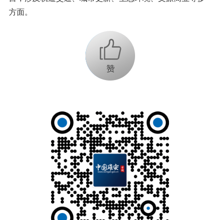
方面。
+1