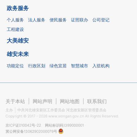
政务服务
个人服务
法人服务
便民服务
证照联办
公司登记
工程建设
大美雄安
雄安未来
功能定位
行政区划
绿色宜居
智慧城市
入驻机构
关于本站
|
网站声明
|
网站地图
|
联系我们
主办
中共河北雄安新区工作委员会 河北雄安新区管理委员会
Copyright ©
2017 - 2026
www.xiongan.gov.cn All Rights Reserved.
京ICP证010042号-22
网站标识码1399000001
冀公网安备13062902000079号