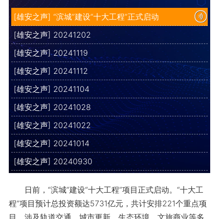
[雄安之声] “滨城”建设“十大工程”正式启动
[雄安之声] 20241202
[雄安之声] 20241119
[雄安之声] 20241112
[雄安之声] 20241104
[雄安之声] 20241028
[雄安之声] 20241022
[雄安之声] 20241014
[雄安之声] 20240930
日前，“滨城”建设“十大工程”项目正式启动。“十大工
程”项目预计总投资额达5731亿元，共计安排221个重点项
目，涉及轨道交通、城市更新、生态环境、文旅商业等多