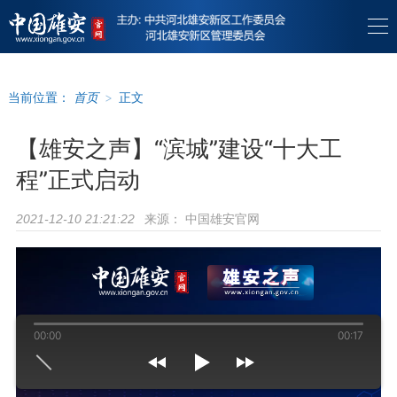
当前位置：
首页
>
正文
【雄安之声】“滨城”建设“十大工
程”正式启动
来源：
中国雄安官网
2021-12-10 21:21:22
00:00
00:17