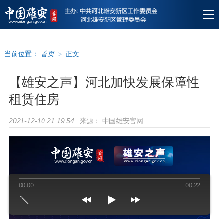
当前位置：
首页
>
正文
【雄安之声】河北加快发展保障性
租赁住房
来源：
中国雄安官网
2021-12-10 21:19:54
00:00
00:22