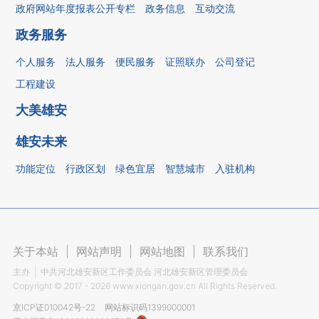
政府网站年度报表公开专栏
政务信息
互动交流
政务服务
个人服务
法人服务
便民服务
证照联办
公司登记
工程建设
大美雄安
雄安未来
功能定位
行政区划
绿色宜居
智慧城市
入驻机构
关于本站
|
网站声明
|
网站地图
|
联系我们
主办
中共河北雄安新区工作委员会 河北雄安新区管理委员会
Copyright ©
2017 - 2026
www.xiongan.gov.cn All Rights Reserved.
京ICP证010042号-22
网站标识码1399000001