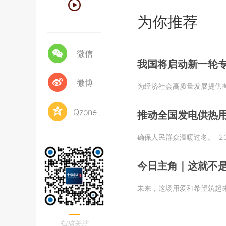
为你推荐
微信
我国将启动新一轮
微博
为经济社会高质量发展提供
Qzone
推动全国发电供热
确保人民群众温暖过冬。
2
今日主角｜这就不
未来，这场用爱和希望筑起
扫描关注