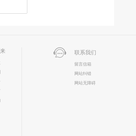
未来
联系我们
位
留言信箱
划
网站纠错
居
网站无障碍
市
构