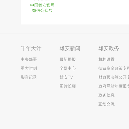
中国雄安官网
微信公众号
千年大计
雄安新闻
雄安政务
中央部署
最新播报
机构设置
重大时刻
全媒中心
扶贫资金政策专
影音纪录
雄安TV
财政预决算公开
图片长廊
政府网站年度报
政务信息
互动交流