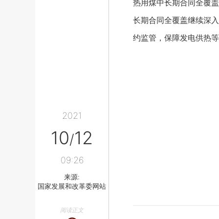
热用煤中长期合同全覆盖
长期合同全覆盖继续深入
约监管，保障发电供热等
2021
10
12
/
09:26
来源:
国家发展和改革委网站
阅读正文