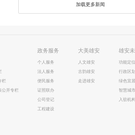
加载更多新闻
政务服务
大美雄安
雄安
个人服务
人文雄安
功能定
栏
法人服务
古韵雄安
行政区
专栏
便民服务
走进雄安
绿色宜
表公开专栏
证照联办
智慧城
公司登记
入驻机
工程建设