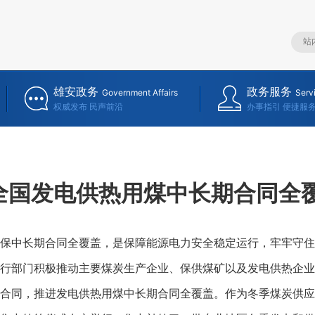
雄安政务
政务服务
Government Affairs
Serv
权威发布 民声前沿
办事指引 便捷服
全国发电供热用煤中长期合同全
中长期合同全覆盖，是保障能源电力安全稳定运行，牢牢守住
行部门积极推动主要煤炭生产企业、保供煤矿以及发电供热企业
合同，推进发电供热用煤中长期合同全覆盖。作为冬季煤炭供应