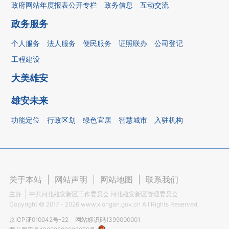
政府网站年度报表公开专栏
政务信息
互动交流
政务服务
个人服务
法人服务
便民服务
证照联办
公司登记
工程建设
大美雄安
雄安未来
功能定位
行政区划
绿色宜居
智慧城市
入驻机构
关于本站
|
网站声明
|
网站地图
|
联系我们
主办
中共河北雄安新区工作委员会 河北雄安新区管理委员会
Copyright ©
2017 - 2026
www.xiongan.gov.cn All Rights Reserved.
京ICP证010042号-22
网站标识码1399000001