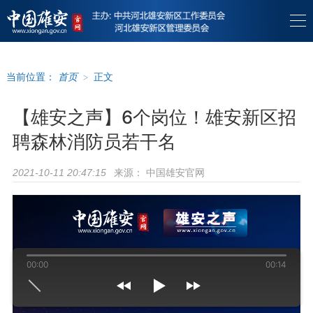
当前位置：
首页
>
正文
【雄安之声】6个岗位！雄安新区招
聘森林消防员若干名
来源：
中国雄安官网
2021-10-11 20:47:15
00:00
00:14