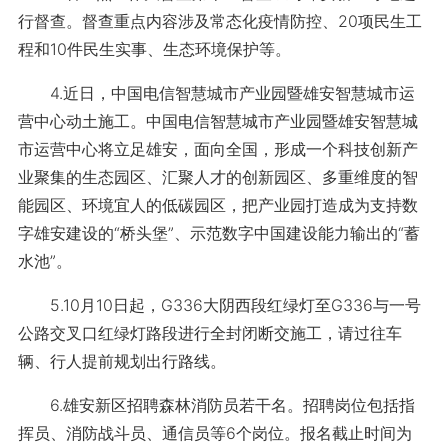
行督查。督查重点内容涉及常态化疫情防控、20项民生工
程和10件民生实事、生态环境保护等。
4.近日，中国电信智慧城市产业园暨雄安智慧城市运
营中心动土施工。中国电信智慧城市产业园暨雄安智慧城
市运营中心将立足雄安，面向全国，形成一个科技创新产
业聚集的生态园区、汇聚人才的创新园区、多重维度的智
能园区、环境宜人的低碳园区，把产业园打造成为支持数
字雄安建设的“桥头堡”、示范数字中国建设能力输出的“蓄
水池”。
5.10月10日起，G336大阴西段红绿灯至G336与一号
公路交叉口红绿灯路段进行全封闭断交施工，请过往车
辆、行人提前规划出行路线。
6.雄安新区招聘森林消防员若干名。招聘岗位包括指
挥员、消防战斗员、通信员等6个岗位。报名截止时间为