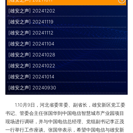
[雄安之声] 20241202
[雄安之声] 20241119
[雄安之声] 20241112
[雄安之声] 20241104
[雄安之声] 20241028
[雄安之声] 20241022
[雄安之声] 20241014
[雄安之声] 20240930
1.10月9日，河北省委常委、副省长，雄安新区党工委
书记、管委会主任张国华到中国电信智慧城市产业园项目
现场进行调研，并与中国电信总经理、党组副书记李正茂
一行举行工作座谈。张国华表示，希望中国电信与雄安新