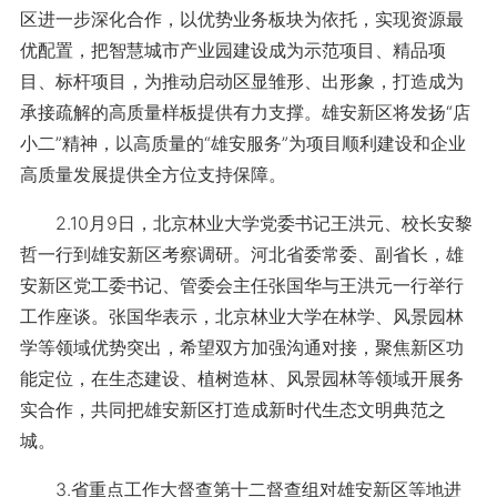
区进一步深化合作，以优势业务板块为依托，实现资源最
优配置，把智慧城市产业园建设成为示范项目、精品项
目、标杆项目，为推动启动区显雏形、出形象，打造成为
承接疏解的高质量样板提供有力支撑。雄安新区将发扬“店
小二”精神，以高质量的“雄安服务”为项目顺利建设和企业
高质量发展提供全方位支持保障。
2.10月9日，北京林业大学党委书记王洪元、校长安黎
哲一行到雄安新区考察调研。河北省委常委、副省长，雄
安新区党工委书记、管委会主任张国华与王洪元一行举行
工作座谈。张国华表示，北京林业大学在林学、风景园林
学等领域优势突出，希望双方加强沟通对接，聚焦新区功
能定位，在生态建设、植树造林、风景园林等领域开展务
实合作，共同把雄安新区打造成新时代生态文明典范之
城。
3.省重点工作大督查第十二督查组对雄安新区等地进