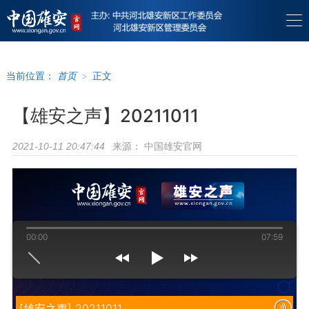
当前位置：
首页
>
正文
【雄安之声】20211011
来源：
中国雄安官网
2021-10-11 20:47:44
00:00
07:59
[雄安之声] 20211011