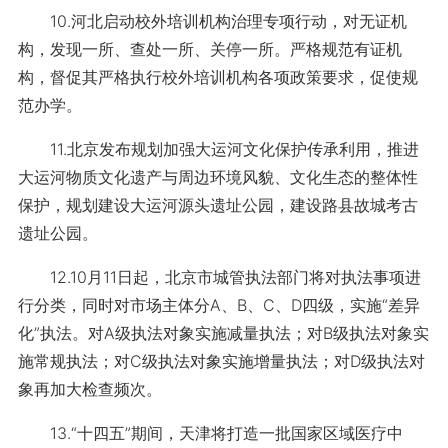
10.河北启动校外培训机构治理专项行动，对无证机
构，发现一所、查处一所、关停一所。严格规范有证机
构，督促其严格执行校外培训机构各项政策要求，促使规
范办学。
11.北京发布规划加强大运河文化保护传承利用，推进
大运河物质文化遗产与周边环境风貌、文化生态的整体性
保护，规划建设大运河源头遗址公园，建设路县故城考古
遗址公园。
12.10月11日起，北京市城管执法部门将对执法事项进
行分类，同时对市场主体分A、B、C、D四级，实施“差异
化”执法。对A级执法对象实施减量执法；对B级执法对象实
施常规执法；对C级执法对象实施增量执法；对D级执法对
象再加大检查频次。
13.“十四五”期间，天津将打造一批国家区域医疗中