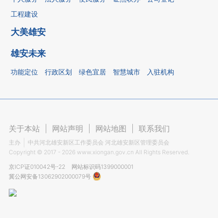
工程建设
大美雄安
雄安未来
功能定位
行政区划
绿色宜居
智慧城市
入驻机构
关于本站
|
网站声明
|
网站地图
|
联系我们
主办
中共河北雄安新区工作委员会 河北雄安新区管理委员会
Copyright ©
2017 - 2026
www.xiongan.gov.cn All Rights Reserved.
京ICP证010042号-22
网站标识码1399000001
冀公网安备13062902000079号