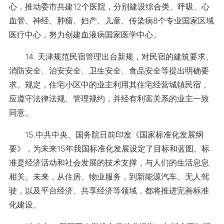
心，推动委市共建12个医院，分别建设综合类、呼吸、心
血管、神经、肿瘤、妇产、儿童、传染病8个专业国家区域
医疗中心，努力创建血液病国家医学中心。
14. 天津规范民宿管理出台新规，对民宿的建筑要求、
消防安全、治安安全、卫生安全、食品安全等提出明确要
求。规定，住宅小区中的业主利用其住宅经营城镇民宿，
应遵守法律法规、管理规约，并经有利害关系的业主一致
同意。
15.中共中央、国务院日前印发《国家标准化发展纲
要》，为未来15年我国标准化发展设定了目标和蓝图。标
准是经济活动和社会发展的技术支撑，与人们的生活息息
相关。未来，从住房、物业服务，到新能源汽车、无人驾
驶，以及平台经济、共享经济等领域，都将推进完善标准
化建设。