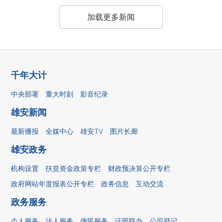
加载更多新闻
千年大计
中央部署
重大时刻
影音纪录
雄安新闻
最新播报
全媒中心
雄安TV
图片长廊
雄安政务
机构设置
扶贫资金政策专栏
财政预决算公开专栏
政府网站年度报表公开专栏
政务信息
互动交流
政务服务
个人服务
法人服务
便民服务
证照联办
公司登记