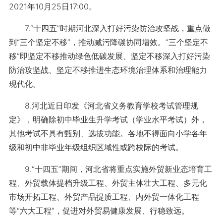
2021年10月25日17:00。
7.“十四五”时期河北深入打好污染防治攻坚战，重点做
到“三个坚定不移”，推动减污降碳协同增效。“三个坚定不
移”即坚定不移推动绿色低碳发展、坚定不移深入打好污染
防治攻坚战、坚定不移推进生态环境治理体系和治理能力
现代化。
8.河北近日印发《河北省义务教育学校考试管理规
定》，明确除初中毕业生升学考试（学业水平考试）外，
其他考试不具有甄别、选拔功能。各地不得面向小学各年
级和初中非毕业年级组织区域性或跨校际的考试。
9.“十四五”期间，河北省将重点实施外贸新业态培育工
程、外贸载体提档升级工程、外贸主体壮大工程、多元化
市场开拓工程、外贸产品提质工程、内外贸一体化工程
等“六大工程”，促进对外贸易健康发展、行稳致远。