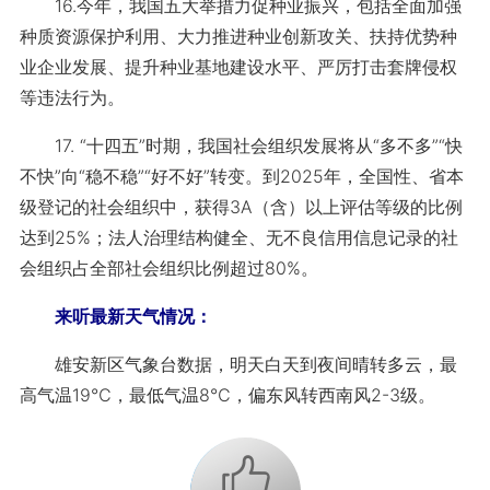
16.今年，我国五大举措力促种业振兴，包括全面加强
种质资源保护利用、大力推进种业创新攻关、扶持优势种
业企业发展、提升种业基地建设水平、严厉打击套牌侵权
等违法行为。
17. “十四五”时期，我国社会组织发展将从“多不多”“快
不快”向“稳不稳”“好不好”转变。到2025年，全国性、省本
级登记的社会组织中，获得3A（含）以上评估等级的比例
达到25%；法人治理结构健全、无不良信用信息记录的社
会组织占全部社会组织比例超过80%。
来听最新天气情况：
雄安新区气象台数据，明天白天到夜间晴转多云，最
高气温19℃，最低气温8℃，偏东风转西南风2-3级。
+1