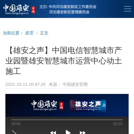
当前位置：
首页
>
正文
【雄安之声】中国电信智慧城市产
业园暨雄安智慧城市运营中心动土
施工
来源：
中国雄安官网
2021-10-11 20:47:25
00:00
00:35