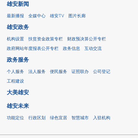
雄安新闻
最新播报
全媒中心
雄安TV
图片长廊
雄安政务
机构设置
扶贫资金政策专栏
财政预决算公开专栏
政府网站年度报表公开专栏
政务信息
互动交流
政务服务
个人服务
法人服务
便民服务
证照联办
公司登记
工程建设
大美雄安
雄安未来
功能定位
行政区划
绿色宜居
智慧城市
入驻机构