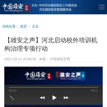
当前位置：
首页
>
正文
【雄安之声】河北启动校外培训机
构治理专项行动
来源：
中国雄安官网
2021-10-11 20:46:50
00:00
00:17