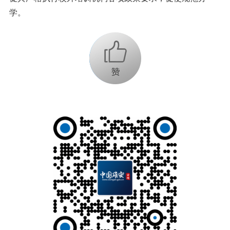
学。
+1