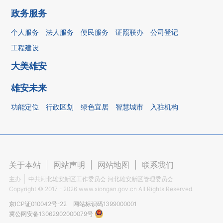
政务服务
个人服务
法人服务
便民服务
证照联办
公司登记
工程建设
大美雄安
雄安未来
功能定位
行政区划
绿色宜居
智慧城市
入驻机构
关于本站
|
网站声明
|
网站地图
|
联系我们
主办
中共河北雄安新区工作委员会 河北雄安新区管理委员会
Copyright ©
2017 - 2026
www.xiongan.gov.cn All Rights Reserved.
京ICP证010042号-22
网站标识码1399000001
冀公网安备13062902000079号