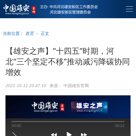
当前位置：
首页
>
正文
【雄安之声】“十四五”时期，河
北“三个坚定不移”推动减污降碳协同
增效
来源：
中国雄安官网
2021-10-11 20:47:10
00:00
00:22