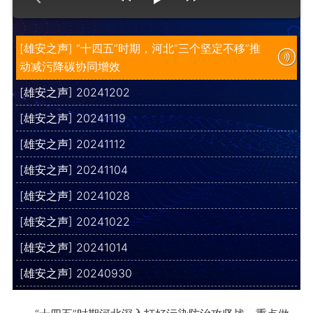
[雄安之声] “十四五”时期，河北“三个坚定不移”推
动减污降碳协同增效
[雄安之声] 20241202
[雄安之声] 20241119
[雄安之声] 20241112
[雄安之声] 20241104
[雄安之声] 20241028
[雄安之声] 20241022
[雄安之声] 20241014
[雄安之声] 20240930