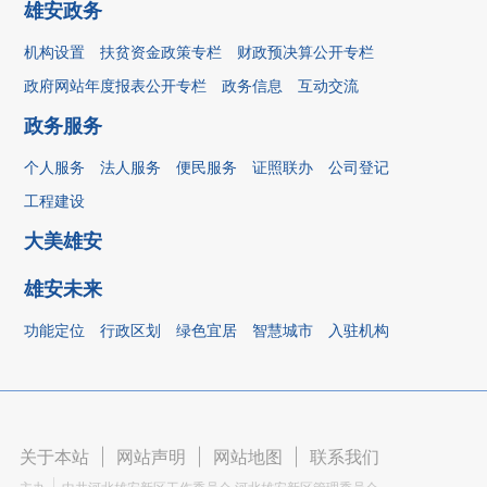
雄安政务
机构设置
扶贫资金政策专栏
财政预决算公开专栏
政府网站年度报表公开专栏
政务信息
互动交流
政务服务
个人服务
法人服务
便民服务
证照联办
公司登记
工程建设
大美雄安
雄安未来
功能定位
行政区划
绿色宜居
智慧城市
入驻机构
关于本站
|
网站声明
|
网站地图
|
联系我们