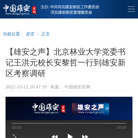
当前位置：
首页
>
正文
【雄安之声】北京林业大学党委书
记王洪元校长安黎哲一行到雄安新
区考察调研
来源：
中国雄安官网
2021-10-11 20:47:35
00:00
00:00