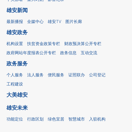
雄安新闻
最新播报
全媒中心
雄安TV
图片长廊
雄安政务
机构设置
扶贫资金政策专栏
财政预决算公开专栏
政府网站年度报表公开专栏
政务信息
互动交流
政务服务
个人服务
法人服务
便民服务
证照联办
公司登记
工程建设
大美雄安
雄安未来
功能定位
行政区划
绿色宜居
智慧城市
入驻机构