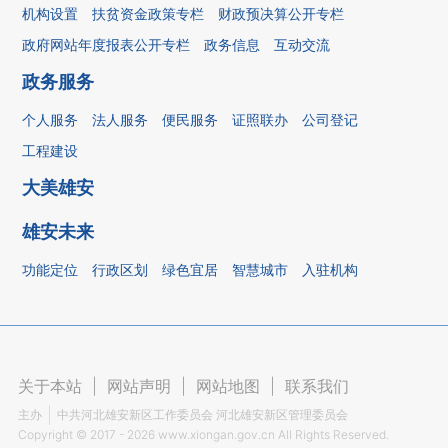
机构设置
扶贫资金政策专栏
财政预决算公开专栏
政府网站年度报表公开专栏
政务信息
互动交流
政务服务
个人服务
法人服务
便民服务
证照联办
公司登记
工程建设
大美雄安
雄安未来
功能定位
行政区划
绿色宜居
智慧城市
入驻机构
关于本站
|
网站声明
|
网站地图
|
联系我们
主办
中共河北雄安新区工作委员会 河北雄安新区管理委员会
Copyright ©
2017 - 2026
www.xiongan.gov.cn All Rights Reserved.