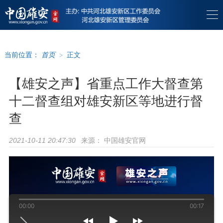
当前位置：
首页
>
正文
【雄安之声】省重点工作大督查第
十二督查组对雄安新区等地进行督
查
来源：
中国雄安官网
2021-10-11 20:47:30
00:00
00:17