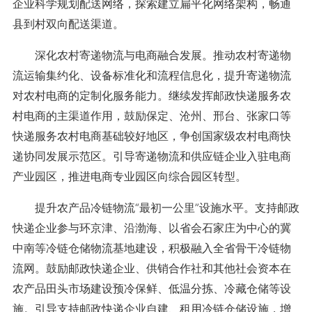
企业科学规划配送网络，探索建立扁平化网络架构，畅通
县到村双向配送渠道。
深化农村寄递物流与电商融合发展。推动农村寄递物
流运输集约化、设备标准化和流程信息化，提升寄递物流
对农村电商的定制化服务能力。继续发挥邮政快递服务农
村电商的主渠道作用，鼓励保定、沧州、邢台、张家口等
快递服务农村电商基础较好地区，争创国家级农村电商快
递协同发展示范区。引导寄递物流和供应链企业入驻电商
产业园区，推进电商专业园区向综合园区转型。
提升农产品冷链物流“最初一公里”设施水平。支持邮政
快递企业参与环京津、沿渤海、以省会石家庄为中心的冀
中南等冷链仓储物流基地建设，积极融入全省骨干冷链物
流网。鼓励邮政快递企业、供销合作社和其他社会资本在
农产品田头市场建设预冷保鲜、低温分拣、冷藏仓储等设
施。引导支持邮政快递企业自建、租用冷链仓储设施，增