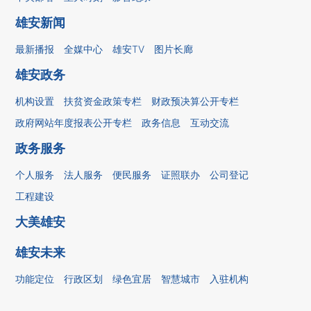
雄安新闻
最新播报
全媒中心
雄安TV
图片长廊
雄安政务
机构设置
扶贫资金政策专栏
财政预决算公开专栏
政府网站年度报表公开专栏
政务信息
互动交流
政务服务
个人服务
法人服务
便民服务
证照联办
公司登记
工程建设
大美雄安
雄安未来
功能定位
行政区划
绿色宜居
智慧城市
入驻机构