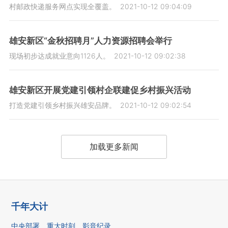
村邮政快递服务网点实现全覆盖。
2021-10-12 09:04:09
雄安新区“金秋招聘月”人力资源招聘会举行
现场初步达成就业意向1126人。
2021-10-12 09:02:38
雄安新区开展党建引领村企联建促乡村振兴活动
打造党建引领乡村振兴雄安品牌。
2021-10-12 09:02:54
加载更多新闻
千年大计
中央部署
重大时刻
影音纪录