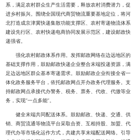
系，满足农村群众生产生活需要，释放农村消费潜力，促
进乡村振兴。围绕全国现代商贸物流重要基地定位，将河
北打造成京津冀快递集散功能支撑区、农村寄递物流体系
建设先行区、农村快递电商协同发展示范区，建设邮政快
递强省。
强化农村邮政体系作用。发挥邮政网络在边远地区的
基础支撑作用，鼓励邮政快递企业整合末端投递资源，满
足边远地区群众基本寄递需求。鼓励邮政企业衔接全省一
体化政务服务平台，依托邮政网点开办政务代理服务。支
持邮政网点承接代办警务、税务、票务、代收、代缴等业
务，实现“一点多能”。
健全末端共同配送体系。鼓励邮政、快递、交通、供
销、商贸流通等物流平台采取合资、互相持股、加盟、代
理代办等市场化运作方式，共建共享末端配送网络。引导