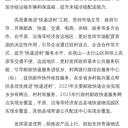
加冷链运输车辆和保温箱，提升末端冷链配送能力。
高质量推进“快递进村”工程。坚持市场主导、政府引
导，开展邮政、快递、交通、电商、供销、政务等多方合
作。在平原、沿海等经济发达地区，更好发挥市场配置资
源的决定性作用，引导企业通过驻村设点、企业合作等方
式，提升“快递进村”服务水平。在燕山—太行山区和坝上高
原等交通不便、边远地区，更好发挥政府基本公共服务职
能，引导邮政快递服务进驻乡、村两级行政综合服务中心
（站），提供邮件快件收投服务。在全省乡村振兴重点帮
扶县优先推进“快递进村”。2021年主要邮政快递企业实现
乡乡有网点、村村有服务。2025年行政村邮政快递服务网
点实现全覆盖，平原、沿海等经济发达县域快递物流园区
实现全覆盖，其他县域寄递公共配送中心实现全覆盖。
发挥渠道优势，助推农产品上行。鼓励支持寄递物流