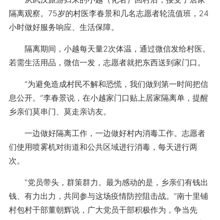
隔离观察。75岁的村医李春景和几名志愿者轮流值班，24
小时做好服务响应、生活保障。
隔离期间，小越每天量2次体温，通过微信发给村医。
若需生活用品，微信一发，志愿者就把东西送到家门口。
“为避免造成村民不解和恐慌，我们做到第一时间把信
息公开。”李春景说，在小越家门口贴上居家隔离单，提醒
乡亲们莫串门、莫走亲访友。
一边做好隔离工作，一边做好村内消毒工作。志愿者
们使用喷雾机对街道和公共区域进行消毒，每天进行两
次。
“党员带头，群策群力。最为感动的是，乡亲们有钱出
钱、有力出力，共同参与这场疫情防控阻击战。”南十里铺
村包村干部董朝辉说，广大党员干部积极作为，争当先