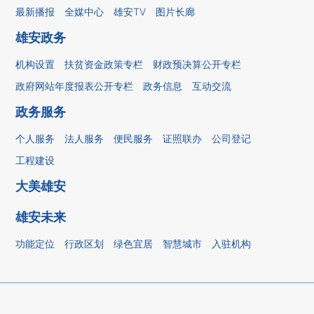
最新播报
全媒中心
雄安TV
图片长廊
雄安政务
机构设置
扶贫资金政策专栏
财政预决算公开专栏
政府网站年度报表公开专栏
政务信息
互动交流
政务服务
个人服务
法人服务
便民服务
证照联办
公司登记
工程建设
大美雄安
雄安未来
功能定位
行政区划
绿色宜居
智慧城市
入驻机构