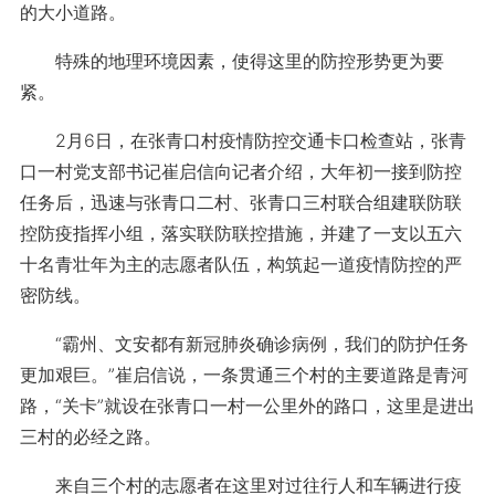
的大小道路。
特殊的地理环境因素，使得这里的防控形势更为要
紧。
2月6日，在张青口村疫情防控交通卡口检查站，张青
口一村党支部书记崔启信向记者介绍，大年初一接到防控
任务后，迅速与张青口二村、张青口三村联合组建联防联
控防疫指挥小组，落实联防联控措施，并建了一支以五六
十名青壮年为主的志愿者队伍，构筑起一道疫情防控的严
密防线。
“霸州、文安都有新冠肺炎确诊病例，我们的防护任务
更加艰巨。”崔启信说，一条贯通三个村的主要道路是青河
路，“关卡”就设在张青口一村一公里外的路口，这里是进出
三村的必经之路。
来自三个村的志愿者在这里对过往行人和车辆进行疫