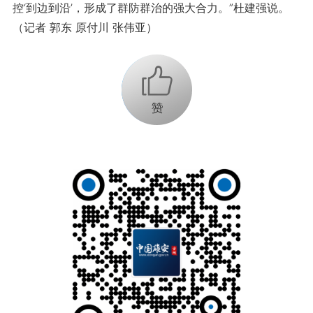
控‘到边到沿’，形成了群防群治的强大合力。”杜建强说。
（记者 郭东 原付川 张伟亚）
+1