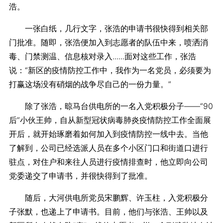
浩。
一张白纸，几行文字，张浩的申请书很快得到相关部
门批准。随即，张浩便加入到志愿者的队伍中来，喷洒消
毒、门禁测温、信息核对录入......面对这些工作，张浩
说：“新区的疫情防控工作中，我作为一名党员，必须要为
打赢这场没有硝烟的战争尽自己的一份力量。”
除了张浩，晾马台供电所的一名入党积极分子——“90
后”小伙王帅，自从新型冠状病毒肺炎疫情防控工作全面展
开后，就开始琢磨着如何加入到疫情防控一线中去。当他
了解到，公司已经选派人员在多个小区门口和街道口进行
驻点，对住户和来往人员进行疫情排查时，他立即向公司
党委递交了申请书，并很快得到了批准。
随后，大河供电所党员宋鹏辉、许玉柱，入党积极分
子张默，也递上了申请书。目前，他们与张浩、王帅以及