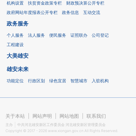
机构设置
扶贫资金政策专栏
财政预决算公开专栏
政府网站年度报表公开专栏
政务信息
互动交流
政务服务
个人服务
法人服务
便民服务
证照联办
公司登记
工程建设
大美雄安
雄安未来
功能定位
行政区划
绿色宜居
智慧城市
入驻机构
关于本站
|
网站声明
|
网站地图
|
联系我们
主办
中共河北雄安新区工作委员会 河北雄安新区管理委员会
Copyright ©
2017 - 2026
www.xiongan.gov.cn All Rights Reserved.