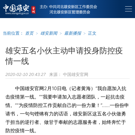
当前位置：
首页
>
雄安新闻
>
最新播报
>
正文
雄安五名小伙主动申请投身防控疫
情一线
来源：
中国雄安官网
2020-02-10 20:43:27
中国雄安官网2月10日电（记者黄海）“我自愿加入抗
击疫情第一线。”“我要申请加入志愿者团队，一起抗击疫
情。”“为疫情防控工作贡献自己的一份力量！”……一份份申
请书，一句句铿锵有力的话语，雄安新区这五名小伙做勇
于担当的逆行者、做甘于奉献的志愿服务者，始终奔忙于
防控疫情一线。