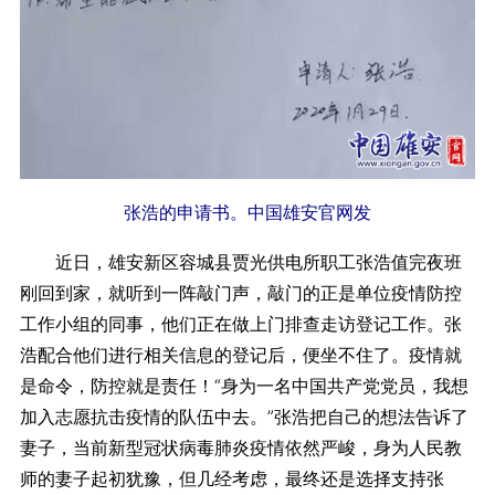
张浩的申请书。中国雄安官网发
近日，雄安新区容城县贾光供电所职工张浩值完夜班
刚回到家，就听到一阵敲门声，敲门的正是单位疫情防控
工作小组的同事，他们正在做上门排查走访登记工作。张
浩配合他们进行相关信息的登记后，便坐不住了。疫情就
是命令，防控就是责任！“身为一名中国共产党党员，我想
加入志愿抗击疫情的队伍中去。”张浩把自己的想法告诉了
妻子，当前新型冠状病毒肺炎疫情依然严峻，身为人民教
师的妻子起初犹豫，但几经考虑，最终还是选择支持张