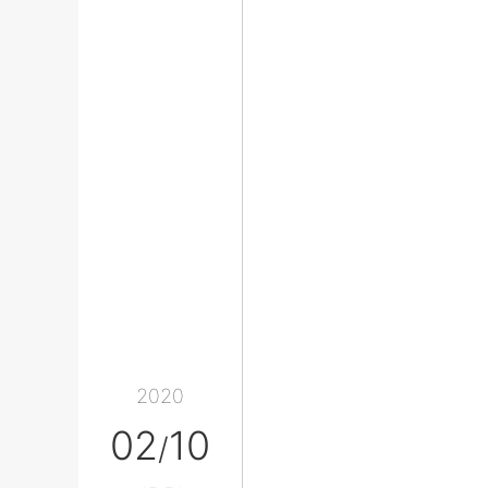
2020
02
10
/