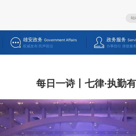
雄安政务
政务服务
Government Affairs
Serv
权威发布 民声前沿
办事指引 便捷服
每日一诗丨七律·执勤