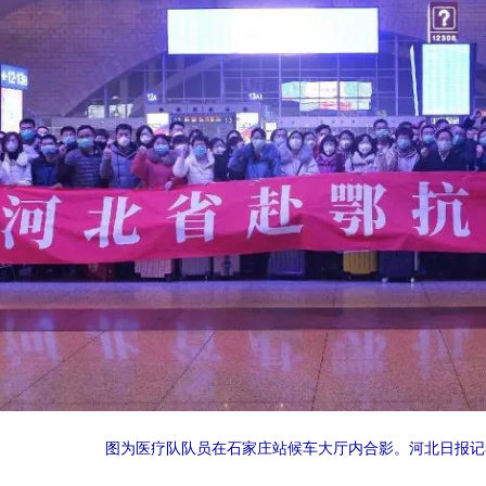
图为医疗队队员在石家庄站候车大厅内合影。河北日报记