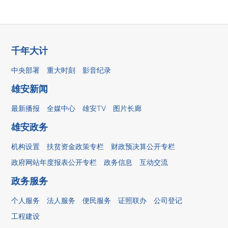
千年大计
中央部署
重大时刻
影音纪录
雄安新闻
最新播报
全媒中心
雄安TV
图片长廊
雄安政务
机构设置
扶贫资金政策专栏
财政预决算公开专栏
政府网站年度报表公开专栏
政务信息
互动交流
政务服务
个人服务
法人服务
便民服务
证照联办
公司登记
工程建设