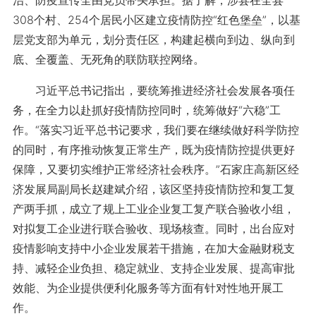
治、防疫宣传全由党员带头承担。据了解，涉县在全县
308个村、254个居民小区建立疫情防控“红色堡垒”，以基
层党支部为单元，划分责任区，构建起横向到边、纵向到
底、全覆盖、无死角的联防联控网络。
习近平总书记指出，要统筹推进经济社会发展各项任
务，在全力以赴抓好疫情防控同时，统筹做好“六稳”工
作。“落实习近平总书记要求，我们要在继续做好科学防控
的同时，有序推动恢复正常生产，既为疫情防控提供更好
保障，又要切实维护正常经济社会秩序。”石家庄高新区经
济发展局副局长赵建斌介绍，该区坚持疫情防控和复工复
产两手抓，成立了规上工业企业复工复产联合验收小组，
对拟复工企业进行联合验收、现场核查。同时，出台应对
疫情影响支持中小企业发展若干措施，在加大金融财税支
持、减轻企业负担、稳定就业、支持企业发展、提高审批
效能、为企业提供便利化服务等方面有针对性地开展工
作。