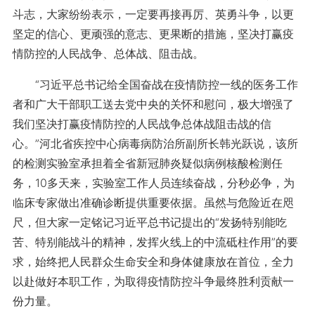
斗志，大家纷纷表示，一定要再接再厉、英勇斗争，以更
坚定的信心、更顽强的意志、更果断的措施，坚决打赢疫
情防控的人民战争、总体战、阻击战。
“习近平总书记给全国奋战在疫情防控一线的医务工作
者和广大干部职工送去党中央的关怀和慰问，极大增强了
我们坚决打赢疫情防控的人民战争总体战阻击战的信
心。”河北省疾控中心病毒病防治所副所长韩光跃说，该所
的检测实验室承担着全省新冠肺炎疑似病例核酸检测任
务，10多天来，实验室工作人员连续奋战，分秒必争，为
临床专家做出准确诊断提供重要依据。虽然与危险近在咫
尺，但大家一定铭记习近平总书记提出的“发扬特别能吃
苦、特别能战斗的精神，发挥火线上的中流砥柱作用”的要
求，始终把人民群众生命安全和身体健康放在首位，全力
以赴做好本职工作，为取得疫情防控斗争最终胜利贡献一
份力量。