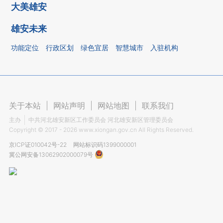
大美雄安
雄安未来
功能定位
行政区划
绿色宜居
智慧城市
入驻机构
关于本站
|
网站声明
|
网站地图
|
联系我们
主办
中共河北雄安新区工作委员会 河北雄安新区管理委员会
Copyright ©
2017 - 2026
www.xiongan.gov.cn All Rights Reserved.
京ICP证010042号-22
网站标识码1399000001
冀公网安备13062902000079号