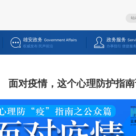
雄安政务
政务服务
Government Affairs
Serv
权威发布 民声前沿
办事指引 便捷服
面对疫情，这个心理防护指南