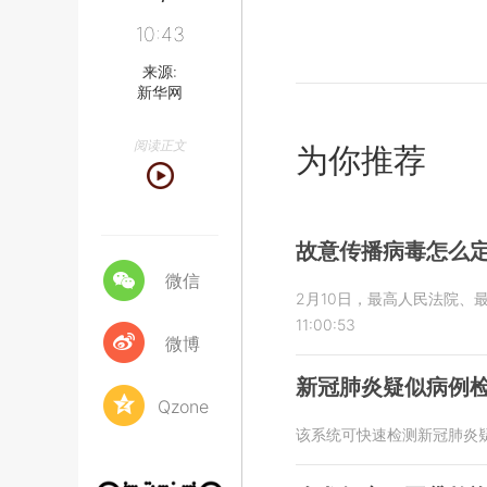
10:43
来源:
新华网
阅读正文
为你推荐
故意传播病毒怎么定
微信
2月10日，最高人民法院
11:00:53
微博
新冠肺炎疑似病例
Qzone
该系统可快速检测新冠肺炎