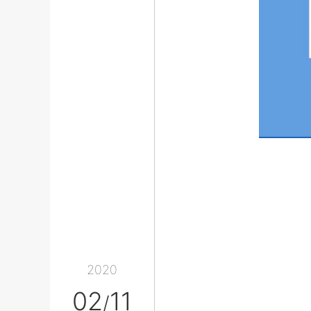
2020
02
11
/