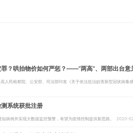
罪？哄抬物价如何严惩？——“两高”、两部出台意
、最高人民检察院、公安部、司法部印发《关于依法惩治妨害新型冠状病毒
检测系统获批注册
疑似病例并实现大数据监控预警，有望为疫情控制提供新思路。
2020-02