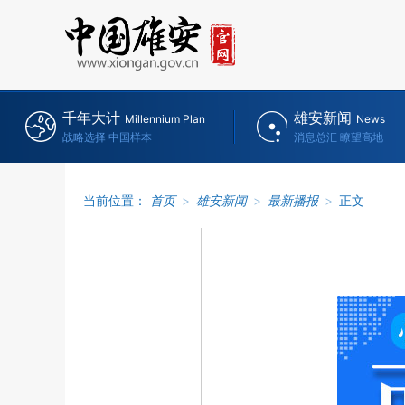
千年大计
雄安新闻
Millennium Plan
News
战略选择 中国样本
消息总汇 瞭望高地
当前位置：
首页
>
雄安新闻
>
最新播报
>
正文