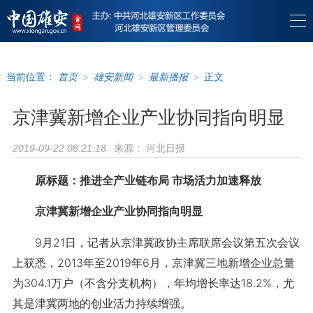
当前位置：
首页
>
雄安新闻
>
最新播报
>
正文
京津冀新增企业产业协同指向明显
来源：
河北日报
2019-09-22 08:21:18
原标题：推进全产业链布局 市场活力加速释放
京津冀新增企业产业协同指向明显
9月21日，记者从京津冀政协主席联席会议第五次会议
上获悉，2013年至2019年6月，京津冀三地新增企业总量
为304.1万户（不含分支机构），年均增长率达18.2%，尤
其是津冀两地的创业活力持续增强。