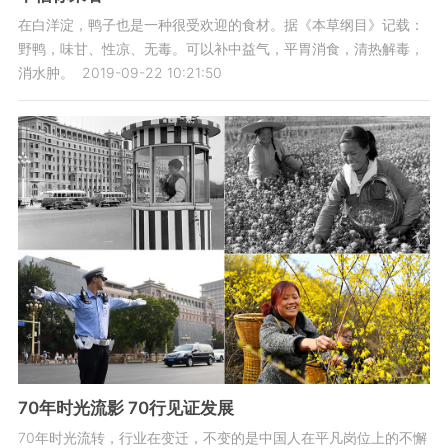
在白洋淀，鸭子也是一种很受欢迎的食材。据《本草纲目》记载：
野鸭，味甘、性凉、无毒。可以补中益气，平胃消食，清热解毒，
消水肿。
2019-09-22 10:21:50
70年时光流影 70行见证发展
70年时光流转，行业在变迁，不变的是中国人在平凡岗位上的不懈