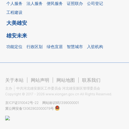
个人服务
法人服务
便民服务
证照联办
公司登记
工程建设
大美雄安
雄安未来
功能定位
行政区划
绿色宜居
智慧城市
入驻机构
关于本站
|
网站声明
|
网站地图
|
联系我们
主办
中共河北雄安新区工作委员会 河北雄安新区管理委员会
Copyright ©
2017 - 2026
www.xiongan.gov.cn All Rights Reserved.
京ICP证010042号-22
网站标识码1399000001
冀公网安备13062902000079号