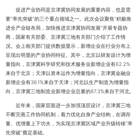
促进产业协同是京津冀协同发展的重要内容，也是需
要“率先突破”的三个重点领域之一。此次会议聚焦“积极推
进全产业链布局，加快推进京津冀协同发展”开展专题协
商，国家有关部委、京津冀三地有关部门介绍了工作情
况。会上相关部门提供数据显示，新增企业在行业分布上
呈现出明显的产业协同特征。其中，北京以研发设计为增
量指向，京津冀科学研究和技术服务业新增企业有62.2%
来自于北京；天津以资本运作为增量指向，京津冀金融业
新增企业有36.1%来自于天津；河北以生产制造为增量指
向，京津冀三地制造业新增企业总量的87.3%来自于河北。
近年来，国家层面进一步加强顶层设计，京津冀三地
不断完善工作协同机制，着力优化自身产业结构，在调存
量、优增量上下功夫，为实现京津冀区域产业升级转移“率
先突破”奠定基础。