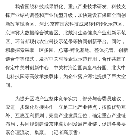
我省围绕科技成果孵化、重点产业技术研发、科技支
撑产业结构调整和产业转型升级，加快建设石保廊全面创
新改革试验区、河北·京南国家科技成果转移转化示范区、
京津冀大数据综合试验区、北戴河生命健康产业创新示范
区、环首都现代农业科技示范带等协同创新平台。同时，
积极探索采取一区多园、总部-孵化基地、整体托管、创新
链合作等模式，发挥中关村等企业示范作用，合作共建了
保定中关村创新中心、中关村海淀园秦皇岛分园、北大中
电科技园等高效承接载体，为企业落户河北提供了巨大空
间。
为提升区域产业整体竞争实力，部分与会委员建议，
应进一步深化对接协作，立足三地产业特点，按照优势互
补、互惠互利原则，完善产业发展定位，确定重点产业链
布局，共同规划建设京津冀协同发展产业链，促进各类要
素合理流动、集聚。（记者高原雪）