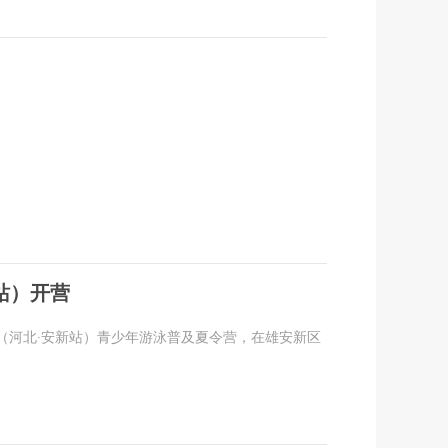
站）开营
营（河北·安新站）青少年游泳普及夏令营，在雄安新区