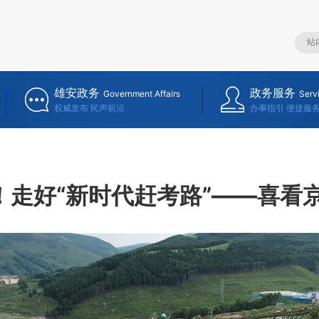
雄安政务
政务服务
Government Affairs
Serv
权威发布 民声前沿
办事指引 便捷服
！走好“新时代赶考路”——喜看