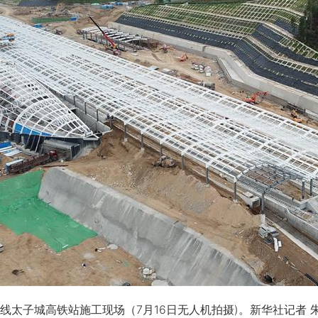
线太子城高铁站施工现场（7月16日无人机拍摄)。新华社记者 朱