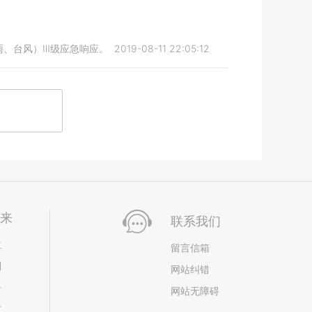
雨、台风）Ⅲ级应急响应。
2019-08-11 22:05:12
未来
联系我们
位
留言信箱
划
网站纠错
居
网站无障碍
市