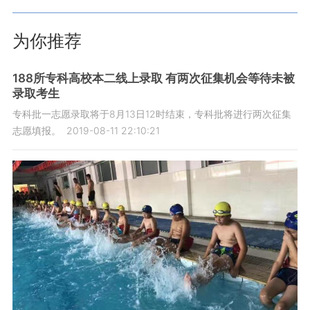
为你推荐
188所专科高校本二线上录取 有两次征集机会等待未被
录取考生
专科批一志愿录取将于8月13日12时结束，专科批将进行两次征集
志愿填报。
2019-08-11 22:10:21