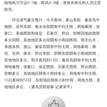
陆地风力可达6-7级，阵风8-9级，请有关单位和人员注意
防范。
河北省气象台预计，今天夜间，唐山东部、秦皇岛中
南部、沧州东部、衡水东部阴有中到大雨，局地暴雨，张
家口、承德西部和保定、石家庄、邢台、邯郸四地的西部
多云间阴，其他地区多云间阴有小雨或阵雨。明天白天，
承德东部、唐山、秦皇岛阴有中到大雨，局地暴雨，廊
坊、沧州、衡水、邢台东部、邯郸东部阴有小雨或阵雨，
其他地区多云。明天夜间到13日，秦皇岛阴有中到大雨，
局地暴雨，张家口、保定西部、石家庄西部、邢台西部、
邯郸多云，其他地区阴有小雨转多云，局地有中到大雨。
13日夜间到14日，东部地区阴有小到中雨，局地大雨，其
他地区多云。（通讯员郭迎春 记者宋平）
+1