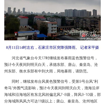
8月11日14时左右，石家庄市区突降强降雨。 记者宋平摄
河北省气象台今天17时继续发布暴雨蓝色预警信号，
预计今天夜间到明天白天，承德东部、唐山、秦皇岛、沧
州东部、衡水东部有中到大雨，局地暴雨，请防范。
同时，继续发布台风黄色预警信号，受第9号台风“利
奇马”外围气流影响，预计今天夜间到明天白天，渤海沿岸
海域和沿海地区有东北风转偏北风7-8级，阵风9-10级，部
分海域阵风风力可达11级以上；唐山、秦皇岛、沧州地区