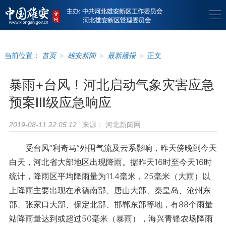
当前位置：
首页
>
雄安新闻
>
最新播报
>
正文
暴雨+台风！河北启动气象灾害应急
预案Ⅲ级应急响应
来源：
河北新闻网
2019-08-11 22:05:12
受台风“利奇马”外围气流及云系影响，昨天傍晚到今天
白天，河北省大部地区出现降雨。据昨天16时至今天16时
统计，降雨区平均降雨量为11.4毫米，25毫米（大雨）以
上降雨主要出现在承德南部、唐山大部、秦皇岛、沧州东
部、张家口大部、保定北部、邯郸东部等地，有88个雨量
站降雨量达到或超过50毫米（暴雨），海兴青锋农场降雨