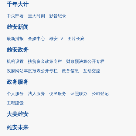
千年大计
中央部署
重大时刻
影音纪录
雄安新闻
最新播报
全媒中心
雄安TV
图片长廊
雄安政务
机构设置
扶贫资金政策专栏
财政预决算公开专栏
政府网站年度报表公开专栏
政务信息
互动交流
政务服务
个人服务
法人服务
便民服务
证照联办
公司登记
工程建设
大美雄安
雄安未来