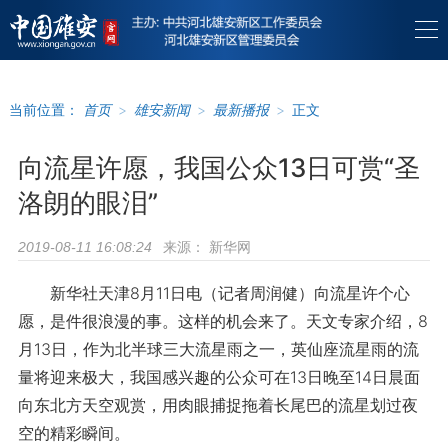
当前位置：
首页
>
雄安新闻
>
最新播报
>
正文
向流星许愿，我国公众13日可赏“圣
洛朗的眼泪”
来源：
新华网
2019-08-11 16:08:24
新华社天津8月11日电（记者周润健）向流星许个心
愿，是件很浪漫的事。这样的机会来了。天文专家介绍，8
月13日，作为北半球三大流星雨之一，英仙座流星雨的流
量将迎来极大，我国感兴趣的公众可在13日晚至14日晨面
向东北方天空观赏，用肉眼捕捉拖着长尾巴的流星划过夜
空的精彩瞬间。