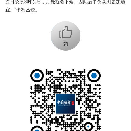
次日凌晨3时以后，月亮就会下落，因此后半夜观测更加适
宜。”李梅丛说。
+1