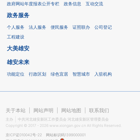
政府网站年度报表公开专栏
政务信息
互动交流
政务服务
个人服务
法人服务
便民服务
证照联办
公司登记
工程建设
大美雄安
雄安未来
功能定位
行政区划
绿色宜居
智慧城市
入驻机构
关于本站
|
网站声明
|
网站地图
|
联系我们
主办
中共河北雄安新区工作委员会 河北雄安新区管理委员会
Copyright ©
2017 - 2026
www.xiongan.gov.cn All Rights Reserved.
京ICP证010042号-22
网站标识码1399000001