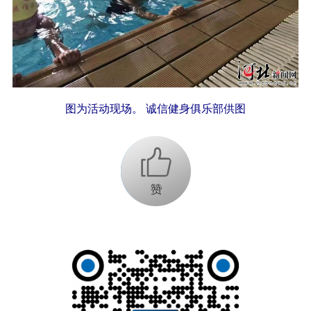
图为活动现场。 诚信健身俱乐部供图
+1