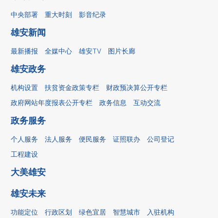
中央部署
重大时刻
影音纪录
雄安新闻
最新播报
全媒中心
雄安TV
图片长廊
雄安政务
机构设置
扶贫资金政策专栏
财政预决算公开专栏
政府网站年度报表公开专栏
政务信息
互动交流
政务服务
个人服务
法人服务
便民服务
证照联办
公司登记
工程建设
大美雄安
雄安未来
功能定位
行政区划
绿色宜居
智慧城市
入驻机构