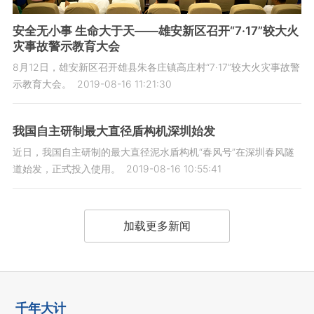
安全无小事 生命大于天——雄安新区召开“7·17”较大火
灾事故警示教育大会
8月12日，雄安新区召开雄县朱各庄镇高庄村“7·17”较大火灾事故警
示教育大会。
2019-08-16 11:21:30
我国自主研制最大直径盾构机深圳始发
近日，我国自主研制的最大直径泥水盾构机“春风号”在深圳春风隧
道始发，正式投入使用。
2019-08-16 10:55:41
加载更多新闻
千年大计