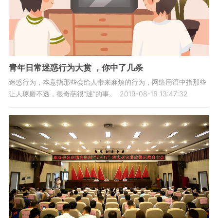
青年日常迷惑行为大赏 ，你中了几条
迷惑行为，本意指那些会给人带来麻烦的行为，网络用语中指那些
让人琢磨不透，很奇葩很“迷”的事。
2019-08-16 13:47:32