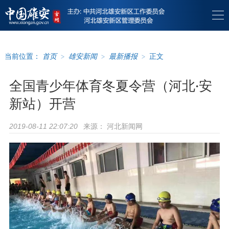
当前位置：
首页
>
雄安新闻
>
最新播报
>
正文
全国青少年体育冬夏令营（河北·安
新站）开营
来源：
河北新闻网
2019-08-11 22:07:20