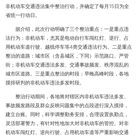
非机动车交通违法集中整治行动，并确定了每月15日为全
省统一行动日。
据介绍，此次行动明确了三个整治重点：一是重点违
法行为：非机动车，尤其是电动自行车闯红灯、逆行、占
用机动车道行驶、越线停车等4类交通违法行为。二是重点
整治的道路：城市区（含县城区，下同）示范路口、严管
街；非机动车交通违法多发、交通事故频发、秩序混乱的
城市区道路。三是重点整治的时段：早晚高峰时段，各地
摸排研判的非机动车违法多发时段。
整治行动期间，各地将对辖区内非机动车违法多发、
事故频发路段及群众反映问题集中的点段进行深入摸排，
建立台账。同时，科学调整勤务安排，合理设置执勤点，
灵活部署警力，有针对性地加大对非机动车的管控。对非
机动车闯红灯、逆向行驶、占用机动车道等严重影响交通