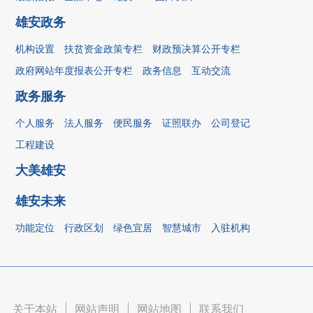
雄安政务
机构设置
扶贫资金政策专栏
财政预决算公开专栏
政府网站年度报表公开专栏
政务信息
互动交流
政务服务
个人服务
法人服务
便民服务
证照联办
公司登记
工程建设
大美雄安
雄安未来
功能定位
行政区划
绿色宜居
智慧城市
入驻机构
关于本站
|
网站声明
|
网站地图
|
联系我们