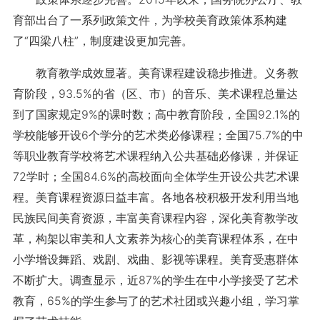
育部出台了一系列政策文件，为学校美育政策体系构建
了“四梁八柱”，制度建设更加完善。
教育教学成效显著。美育课程建设稳步推进。义务教
育阶段，93.5%的省（区、市）的音乐、美术课程总量达
到了国家规定9%的课时数；高中教育阶段，全国92.1%的
学校能够开设6个学分的艺术类必修课程；全国75.7%的中
等职业教育学校将艺术课程纳入公共基础必修课，并保证
72学时；全国84.6%的高校面向全体学生开设公共艺术课
程。美育课程资源日益丰富。各地各校积极开发利用当地
民族民间美育资源，丰富美育课程内容，深化美育教学改
革，构架以审美和人文素养为核心的美育课程体系，在中
小学增设舞蹈、戏剧、戏曲、影视等课程。美育受惠群体
不断扩大。调查显示，近87%的学生在中小学接受了艺术
教育，65%的学生参与了的艺术社团或兴趣小组，学习掌