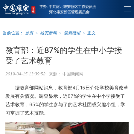
当前位置：
首页
>
雄安新闻
>
最新播报
>
正文
教育部：近87%的学生在中小学接
受了艺术教育
来源：
中国新闻网
2019-04-15 13:39:52
据教育部网站消息，教育部4月15日介绍学校美育改革
发展有关情况。调查显示，近87%的学生在中小学接受了
艺术教育，65%的学生参与了的艺术社团或兴趣小组，学
习掌握了艺术技能。