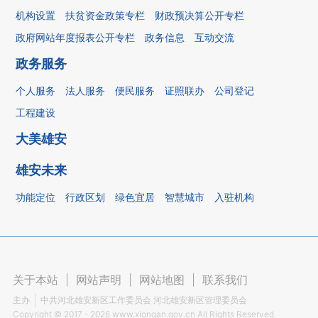
机构设置
扶贫资金政策专栏
财政预决算公开专栏
政府网站年度报表公开专栏
政务信息
互动交流
政务服务
个人服务
法人服务
便民服务
证照联办
公司登记
工程建设
大美雄安
雄安未来
功能定位
行政区划
绿色宜居
智慧城市
入驻机构
关于本站
|
网站声明
|
网站地图
|
联系我们
主办
中共河北雄安新区工作委员会 河北雄安新区管理委员会
Copyright ©
2017 - 2026
www.xiongan.gov.cn All Rights Reserved.