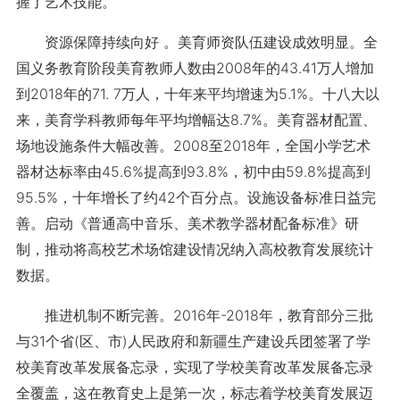
握了艺术技能。
资源保障持续向好 。美育师资队伍建设成效明显。全
国义务教育阶段美育教师人数由2008年的43.41万人增加
到2018年的71. 7万人，十年来平均增速为5.1%。十八大以
来，美育学科教师每年平均增幅达8.7%。美育器材配置、
场地设施条件大幅改善。2008至2018年，全国小学艺术
器材达标率由45.6%提高到93.8%，初中由59.8%提高到
95.5%，十年增长了约42个百分点。设施设备标准日益完
善。启动《普通高中音乐、美术教学器材配备标准》研
制，推动将高校艺术场馆建设情况纳入高校教育发展统计
数据。
推进机制不断完善。2016年-2018年，教育部分三批
与31个省(区、市)人民政府和新疆生产建设兵团签署了学
校美育改革发展备忘录，实现了学校美育改革发展备忘录
全覆盖，这在教育史上是第一次，标志着学校美育发展迈