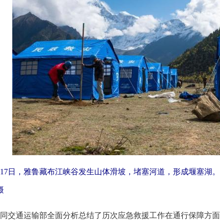
10月17日，雅鲁藏布江峡谷发生山体滑坡，堵塞河道，形成堰塞
摄
交通运输部全面分析总结了历次应急救援工作在通行保障方面