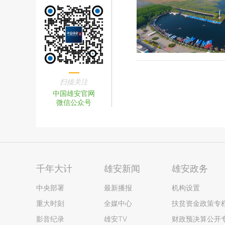
扫描关注
中国雄安官网
微信公众号
千年大计
雄安新闻
雄安政务
中央部署
最新播报
机构设置
重大时刻
全媒中心
扶贫资金政策专
影音纪录
雄安TV
财政预决算公开