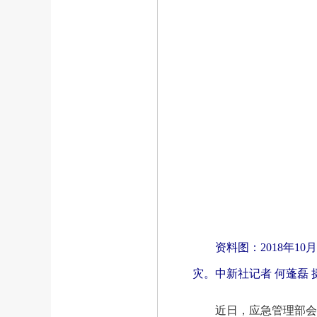
资料图：2018年
灾。中新社记者 何蓬磊 
近日，应急管理部会同