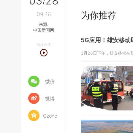
03
28
/
为你推荐
09:46
来源:
中国新闻网
5G应用！雄安移动
阅读正文
3月28日下午，雄安移动在
微信
微博
Qzone