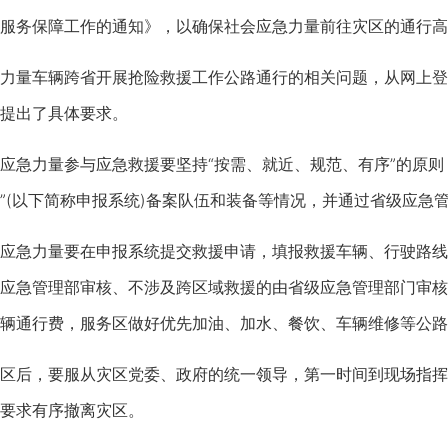
服务保障工作的通知》，以确保社会应急力量前往灾区的通行高
量车辆跨省开展抢险救援工作公路通行的相关问题，从网上登
提出了具体要求。
力量参与应急救援要坚持“按需、就近、规范、有序”的原则，
”(以下简称申报系统)备案队伍和装备等情况，并通过省级应急
急力量要在申报系统提交救援申请，填报救援车辆、行驶路线
应急管理部审核、不涉及跨区域救援的由省级应急管理部门审核
辆通行费，服务区做好优先加油、加水、餐饮、车辆维修等公路
后，要服从灾区党委、政府的统一领导，第一时间到现场指挥
要求有序撤离灾区。