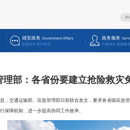
雄安政务
政务服务
Government Affairs
Serv
权威发布 民声前沿
办事指引 便捷服
管理部：各省份要建立抢险救灾
，交通运输部、应急管理部日前联合发文，要求各省级应急管
行保障机制，进一步提高协同工作效率。