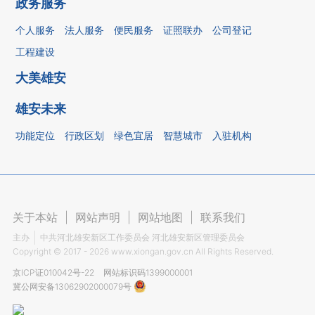
政务服务
个人服务
法人服务
便民服务
证照联办
公司登记
工程建设
大美雄安
雄安未来
功能定位
行政区划
绿色宜居
智慧城市
入驻机构
关于本站
|
网站声明
|
网站地图
|
联系我们
主办
中共河北雄安新区工作委员会 河北雄安新区管理委员会
Copyright ©
2017 - 2026
www.xiongan.gov.cn All Rights Reserved.
京ICP证010042号-22
网站标识码1399000001
冀公网安备13062902000079号