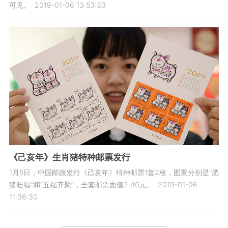
可见。
2019-01-06 13:53:33
《己亥年》生肖猪特种邮票发行
1月5日，中国邮政发行《己亥年》特种邮票1套2枚，图案分别是“肥
猪旺福”和“五福齐聚”，全套邮票面值2.40元。
2019-01-06
11:36:30