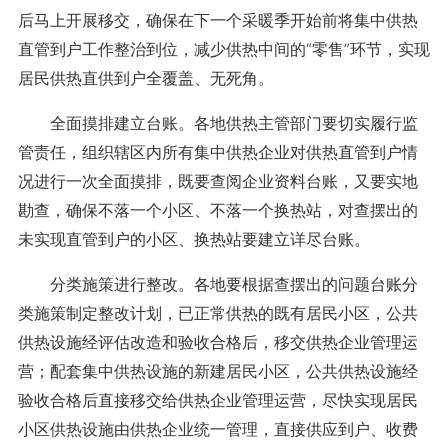
后马上开展移交，确保在下一个采暖季开始前将集中供热
直管到户工作整治到位，减少供热中间的“零售”环节，实现
居民供热直供到户全覆盖、无死角。
全面摸排建立台账。各地供热主管部门要切实履行监
管责任，组织辖区内所有集中供热企业对供热直管到户情
况进行一次全面摸排，既要查阅企业资料台账，又要实地
勘查，确保不落一个小区、不落一个换热站，对查摆出的
未实现直管到户的小区、换热站要建立详尽台账。
分类施策进行整改。各地要根据查摆出的问题台账分
类施策制定整改计划，已正常供热的既有居民小区，公共
供热设施经评估改造和验收合格后，移交供热企业管理运
营；配套集中供热设施的新建居民小区，公共供热设施经
验收合格后直接移交给供热企业管理运营，尽快实现居民
小区供热设施由供热企业统一管理，直接供应到户、收费