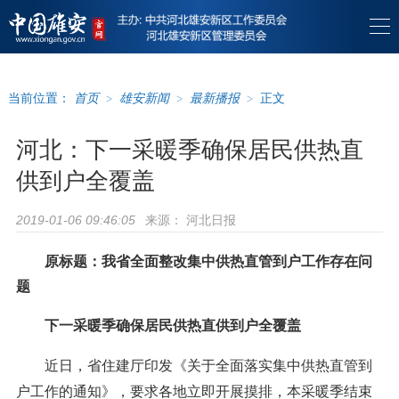
当前位置：
首页
>
雄安新闻
>
最新播报
>
正文
河北：下一采暖季确保居民供热直
供到户全覆盖
来源：
河北日报
2019-01-06 09:46:05
原标题：我省全面整改集中供热直管到户工作存在问
题
下一采暖季确保居民供热直供到户全覆盖
近日，省住建厅印发《关于全面落实集中供热直管到
户工作的通知》，要求各地立即开展摸排，本采暖季结束