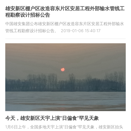
雄安新区棚户区改造容东片区安居工程外部输水管线工
程勘察设计招标公告
中国雄安集团公布雄安新区棚户区改造容东片区安居工程外部输水
管线工程勘察设计招标公告。
2019-01-06 15:40:17
今天，雄安新区天宇上演“日偏食”罕见天象
1月6日上午，全国多地天宇上演“日偏食”罕见天象，雄安新区抬头