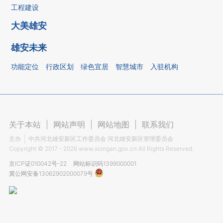
工程建设
大美雄安
雄安未来
功能定位
行政区划
绿色宜居
智慧城市
入驻机构
关于本站
|
网站声明
|
网站地图
|
联系我们
主办
中共河北雄安新区工作委员会 河北雄安新区管理委员会
Copyright ©
2017 - 2026
www.xiongan.gov.cn All Rights Reserved.
京ICP证010042号-22
网站标识码1399000001
冀公网安备13062902000079号