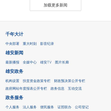
加载更多新闻
千年大计
中央部署
重大时刻
影音纪录
雄安新闻
最新播报
全媒中心
雄安TV
图片长廊
雄安政务
机构设置
扶贫资金政策专栏
财政预决算公开专栏
政府网站年度报表公开专栏
政务信息
互动交流
政务服务
个人服务
法人服务
便民服务
证照联办
公司登记