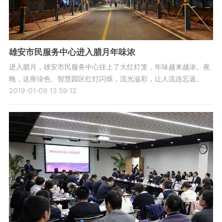
雄安市民服务中心进入腊月年味浓
进入腊月，雄安市民服务中心挂上了大红灯笼，年味越来越浓。夜
晚，这座绿色、智慧园区红灯闪烁，流光溢彩，让人流连忘返。
2019-01-09 13:59:12