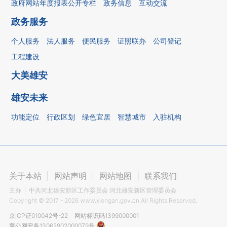
政府网站年度报表公开专栏
政务信息
互动交流
政务服务
个人服务
法人服务
便民服务
证照联办
公司登记
工程建设
大美雄安
雄安未来
功能定位
行政区划
绿色宜居
智慧城市
入驻机构
关于本站
|
网站声明
|
网站地图
|
联系我们
主办
中共河北雄安新区工作委员会 河北雄安新区管理委员会
Copyright ©
2017 - 2026
www.xiongan.gov.cn All Rights Reserved.
京ICP证010042号-22
网站标识码1399000001
冀公网安备13062902000079号