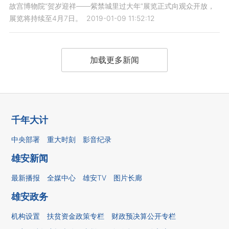
故宫博物院“贺岁迎祥——紫禁城里过大年”展览正式向观众开放，
展览将持续至4月7日。
2019-01-09 11:52:12
加载更多新闻
千年大计
中央部署
重大时刻
影音纪录
雄安新闻
最新播报
全媒中心
雄安TV
图片长廊
雄安政务
机构设置
扶贫资金政策专栏
财政预决算公开专栏