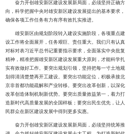
奋力开创雄安新区建设发展新局面，必须坚持正确方
向，科学把握中央对雄安新区建设发展提出的基本要求，
确保各项工作任务有力有序有效扎实推进。
雄安新区由规划阶段转入建设实施阶段，各项重点建
设工作将全面展开，任务艰巨、责任重大。我们只有认真
对标对表习近平总书记重要指示要求，全面落实中央批复
精神，精准把握雄安新区建设发展重大原则，才能科学扎
实有效做好工作。要突出规划引领，坚持把每一寸土地规
划得清清楚楚再开工建设。要突出功能定位，积极承接北
京非首都功能疏解和产业转移。要突出改革创新，以深化
改革创造体制机制新优势。要突出质量效益第一，着力打
造新时代高质量发展的全国样板；要突出民生优先，让人
民群众在新区建设发展中得到更多实惠。
奋力开创雄安新区建设发展新局面，必须坚持统筹推
进，全力抓好雄安新区建设发展十大工程，为打造新时代