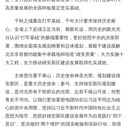
高质量发展的全国样板奠定坚实基础。
千秋之城重在打牢基础，千年大计要求保持历史耐
心。全省上下必须立足当前、着眼长远，用历史的眼光充
分认识“打牢基础”的极端重要性，更好按照中央的决策部
署，围绕全面落实规划纲要和总体规划，着眼于建设疏解
北京非首都功能集中承载地和创造“雄安质量”，大力实施十
大工程，全力推动雄安新区建设发展取得扎实成效。
主体责任重于泰山，历史使命神圣光荣。规划建设雄
安新区，是重大历史使命；参与、支持雄安新区规划建
设，是河北所有干部群众的光荣。志若不移山可改，何愁
青史不书功。让我们更加紧密地团结在以习近平同志为核
心的党中央周围，坚持以习近平新时代中国特色社会主义
思想为指导，把抓好雄安新区建设发展作为自觉践行“四个
意识”、坚决做到“两个维护”的现实检验和实际行动，加强