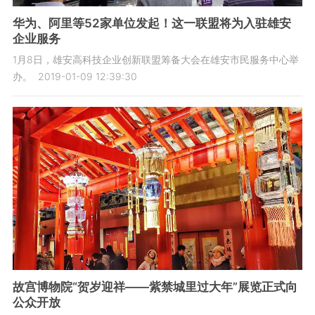
华为、阿里等52家单位发起！这一联盟将为入驻雄安
企业服务
1月8日，雄安高科技企业创新联盟筹备大会在雄安市民服务中心举
办。
2019-01-09 12:39:30
故宫博物院“贺岁迎祥——紫禁城里过大年”展览正式向
公众开放