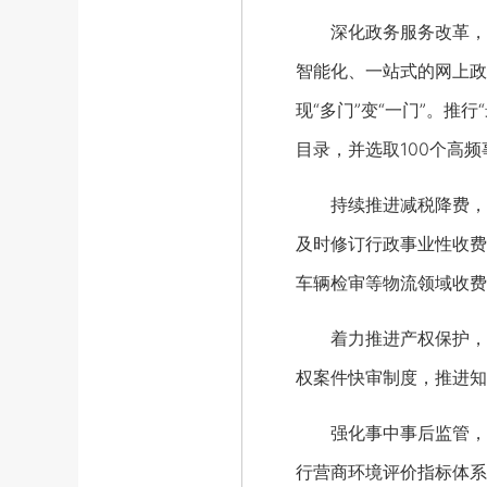
深化政务服务改革，优
智能化、一站式的网上政
现“多门”变“一门”。推
目录，并选取100个高频
持续推进减税降费，提
及时修订行政事业性收费
车辆检审等物流领域收费
着力推进产权保护，为
权案件快审制度，推进知
强化事中事后监管，规
行营商环境评价指标体系