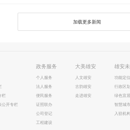
加载更多新闻
政务服务
大美雄安
雄安
个人服务
人文雄安
功能定
栏
法人服务
古韵雄安
行政区
专栏
便民服务
走进雄安
绿色宜
表公开专栏
证照联办
智慧城
公司登记
入驻机
工程建设