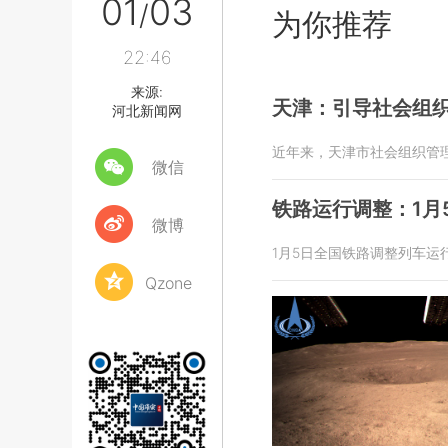
01
03
/
为你推荐
22:46
来源:
天津：引导社会组
河北新闻网
近年来，天津市社会组织管
微信
铁路运行调整：1月
微博
1月5日全国铁路调整列车运
Qzone