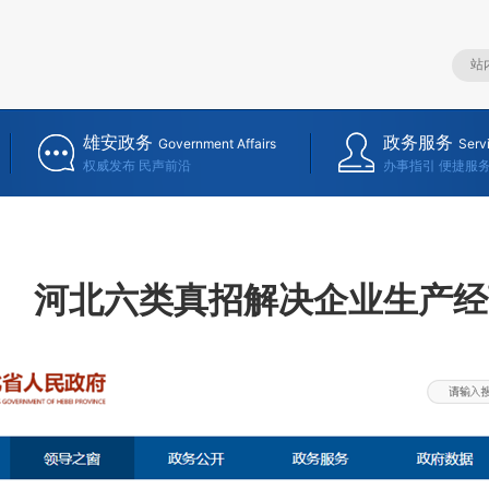
雄安政务
政务服务
Government Affairs
Serv
权威发布 民声前沿
办事指引 便捷服
河北六类真招解决企业生产经