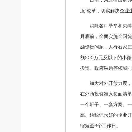
日前，河北省政府办公
服”改革，切实解决企业
消除各种壁垒和束缚，营
月底前，全面实施全国统
融资贵问题，人行石家庄
额500万元及以下的小
投资、政府采购等领域向
加大对外开放力度，推动
在外商投资准入负面清单
一个班子、一套方案、一
高、纳税记录好的企业开
缩短至6个工作日。