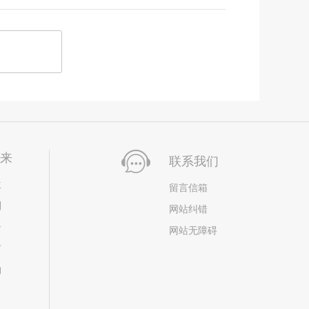
未来
联系我们
位
留言信箱
划
网站纠错
居
网站无障碍
市
构