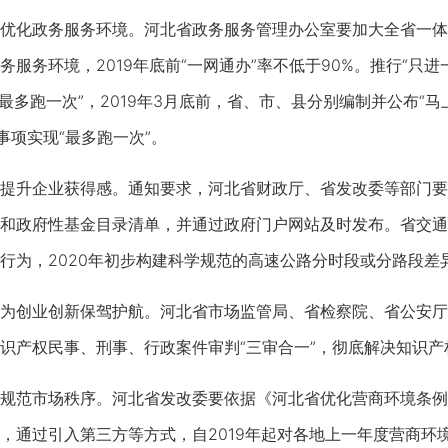
化政务服务环境。河北省政务服务管理办公室要加大全省一体
务服务环境，2019年底前“一网通办”率不低于90%。推行“只
行“最多跑一次”，2019年3月底前，省、市、县分别编制并公布
事项实现“最多跑一次”。
升企业获得感。通知要求，河北省财政厅、省发改委等部门要巩
和政府性基金目录清单，并通过政府门户网站及时发布。省交通
行为，2020年初步构建科学规范的高速公路分时段或分路段差
创业创新保驾护航。河北省市场监管局、省检察院、省公安厅
识产权民事、刑事、行政案件审判“三审合一”，彻底解决知识
范市场秩序。河北省发改委要依据《河北省优化营商环境条例
，通过引入第三方等方式，自2019年起对各地上一年度营商环