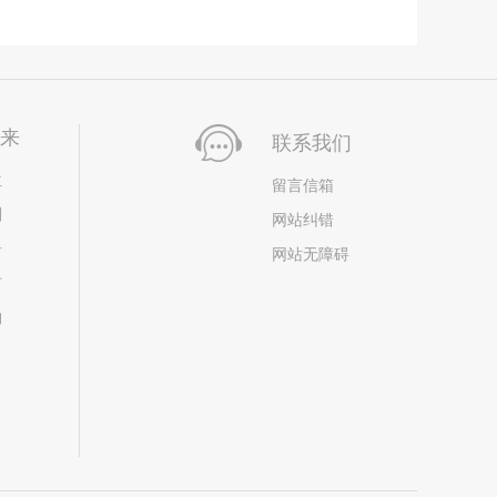
未来
联系我们
位
留言信箱
划
网站纠错
居
网站无障碍
市
构