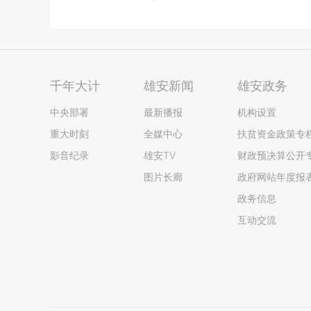
千年大计
雄安新闻
雄安政务
中央部署
最新播报
机构设置
重大时刻
全媒中心
扶贫资金政策专
影音纪录
雄安TV
财政预决算公开
图片长廊
政府网站年度报
政务信息
互动交流