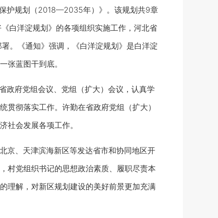
规划（2018—2035年）》。该规划共9章
好《白洋淀规划》的各项组织实施工作，河北省
部署。《通知》强调，《白洋淀规划》是白洋淀
一张蓝图干到底。
召开省政府党组会议、党组（扩大）会议，认真学
统贯彻落实工作。许勤在省政府党组（扩大）
济社会发展各项工作。
江、北京、天津滨海新区等发达省市和协同地区开
，村党组织书记的思想政治素质、履职尽责本
的理解，对新区规划建设的美好前景更加充满