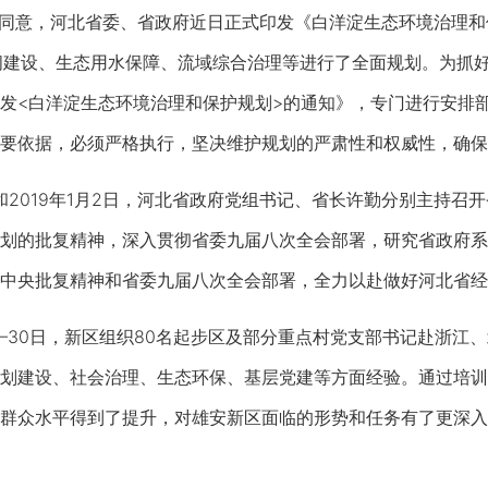
意，河北省委、省政府近日正式印发《白洋淀生态环境治理和保护
间建设、生态用水保障、流域综合治理等进行了全面规划。为抓
发<白洋淀生态环境治理和保护规划>的通知》，专门进行安排
要依据，必须严格执行，坚决维护规划的严肃性和权威性，确保
0日和2019年1月2日，河北省政府党组书记、省长许勤分别主持
划的批复精神，深入贯彻省委九届八次全会部署，研究省政府系
中央批复精神和省委九届八次全会部署，全力以赴做好河北省经
2日—30日，新区组织80名起步区及部分重点村党支部书记赴浙
划建设、社会治理、生态环保、基层党建等方面经验。通过培训
群众水平得到了提升，对雄安新区面临的形势和任务有了更深入