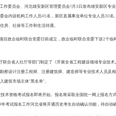
作委员会、河北雄安新区管理委员会1月3日发布雄安新区专业
委会内设机构工作人员45名，新区直属事业单位专业人员30名
住房、社保等工作和生活待遇。
项目政企临时联合党委日前成立，政企临时联合党委下设2个临
联合省人社厅等部门制定了《开展全省工程建设领域专业技术人
勘察设计注册工程师、注册建筑师、建造师等专业技术人员及相
入建筑市场主体“黑名单”。
业技术资格考试报名即将开始。报名将采取全国统一网上报名方式。
19年考试报名工作河北省将开通历史考生自动确认功能，待自动