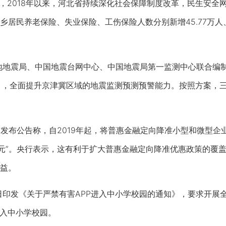
2018年以来，河北省持续深化社会保障制度改革，民生安全网进
居民养老保险、失业保险、工伤保险人数分别新增45.77万人、41.
地地震局、中国地震台网中心、中国地震局第一监测中心联合编
0年）》，全面提升京津冀区域的地震监测预测预警能力。按照方案
发布公告称，自2019年起，将普惠金融定向降准小型和微型企业
0万元”。央行表示，这有利于扩大普惠金融定向降准优惠政策的
益。
印发《关于严禁有害APP进入中小学校园的通知》，要求开展全
进入中小学校园。