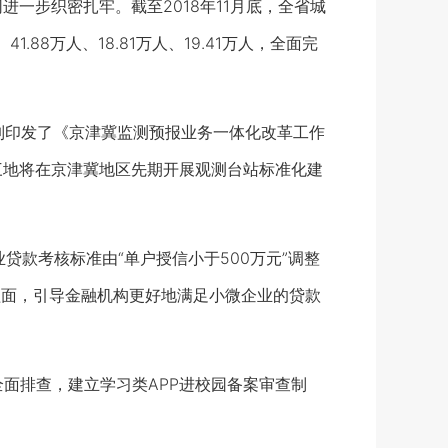
一步织密扎牢。截至2018年11月底，全省城
88万人、18.81万人、19.41万人，全面完
制印发了《京津冀监测预报业务一体化改革工作
，三地将在京津冀地区先期开展观测台站标准化建
贷款考核标准由“单户授信小于500万元”调整
覆盖面，引导金融机构更好地满足小微企业的贷款
面排查，建立学习类APP进校园备案审查制