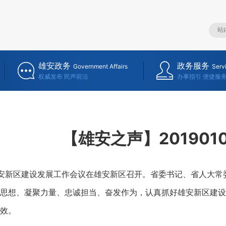
雄安政务
政务服务
Government Affairs
Serv
权威发布 民声前沿
办事指引 便捷服
【雄安之声】201901
安新区建设发展工作会议在雄安新区召开。省委书记、省人大常
思想、凝聚力量、忠诚担当、奋发作为，认真抓好雄安新区建设
效。