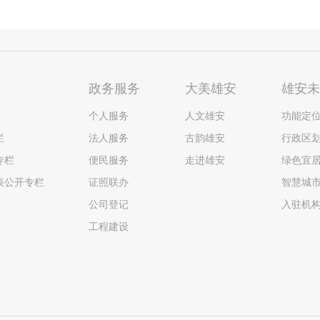
政务服务
大美雄安
雄安
个人服务
人文雄安
功能定
栏
法人服务
古韵雄安
行政区
专栏
便民服务
走进雄安
绿色宜
表公开专栏
证照联办
智慧城
公司登记
入驻机
工程建设