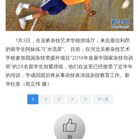
1月3日，在吴桥杂技艺术学校排练厅，来自塞拉利昂
的留学生阿妹练习“水流星”。 目前，在河北吴桥杂技艺术
学校参加我国杂技类援外项目“2018年发展中国家杂技培训
班”的26名留学生加紧排练，他们在这里已经接受了近半年
的培训，学成回国后将从事杂技表演或杂技教育工作。新
华社发（苑立伟 摄）
1
2
3
4
5
下一页
+1