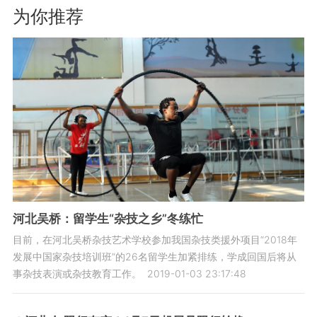
为你推荐
河北吴桥：留学生“杂技之乡”冬练忙
目前，在河北吴桥杂技艺术学校参加我国杂技类援外项目“2018年
发展中国家杂技培训班”的26名留学生加紧排练，学成回国后将从
事杂技表演或杂技教育工作。
2019-01-03 23:17:48