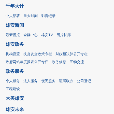
千年大计
中央部署
重大时刻
影音纪录
雄安新闻
最新播报
全媒中心
雄安TV
图片长廊
雄安政务
机构设置
扶贫资金政策专栏
财政预决算公开专栏
政府网站年度报表公开专栏
政务信息
互动交流
政务服务
个人服务
法人服务
便民服务
证照联办
公司登记
工程建设
大美雄安
雄安未来