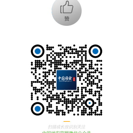
+1
扫描或长按识别关注