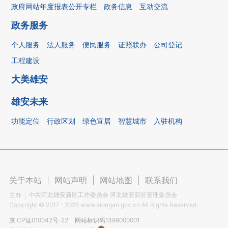
政府网站年度报表公开专栏
政务信息
互动交流
政务服务
个人服务
法人服务
便民服务
证照联办
公司登记
工程建设
大美雄安
雄安未来
功能定位
行政区划
绿色宜居
智慧城市
入驻机构
关于本站
|
网站声明
|
网站地图
|
联系我们
主办
中共河北雄安新区工作委员会 河北雄安新区管理委员会
Copyright ©
2017 - 2026
www.xiongan.gov.cn All Rights Reserved.
京ICP证010042号-22
网站标识码1399000001