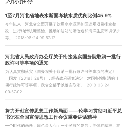
为你推荐
1至7月河北省地表水断面考核水质优良比例45.9%
今年以来，河北省全面开展了饮用水水源保护区违规项目排查整
改、进行纳污坑塘整治、推动加油站防渗改造和海洋生态环境保护
等。
2018-08-24 09:57:17
河北省人民政府办公厅关于衔接落实国务院取消一批行
政许可等事项的通知
为认真贯彻落实《国务院关于取消一批行政许可等事项的决定》
（国发〔2018〕28号），经省政府研究决定，对国务院取消的11
项行政许可等事项，我省全部予以落实取消。
2018-08-24
09:57:02
努力开创宣传思想工作新局面 ——论学习贯彻习近平总
书记在全国宣传思想工作会议重要讲话精神
一个时代的画卷，底色是人心；一个民族的复兴，关键在精神。在