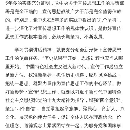
5年多的实践充分证明，党中央关于宣传思想工作的决策部
署是完全正确的，宣传思想战线广大干部是完全值得信赖
的。特别是，党中央在5年多的实践中提出的“九个坚持”，
进一步深化了对宣传思想工作的规律性认识，是做好宣传
思想工作的根本遵循，必须长期坚持、不断发展。
学习贯彻讲话精神，就要充分领会新形势下宣传思想
工作的使命任务。“历史从哪里开始，思想进程也应当从哪
里开始。”中国特色社会主义进入新时代，宣传工作必须立
足新方位、找准新坐标，抓住历史机遇，应对风险挑战，
把统一思想、凝聚力量作为宣传思想工作的中心环节。做
好新形势下宣传思想工作，就要以习近平新时代中国特色
社会主义思想和党的十九大精神为指导，增强“四个意识”、
坚定“四个自信”，自觉承担起举旗帜、聚民心、育新人、兴
文化、展形象的使命任务，促进全体人民在理想信念、价
值理念、道德观念上紧紧团结在一起，为服务党和国家事