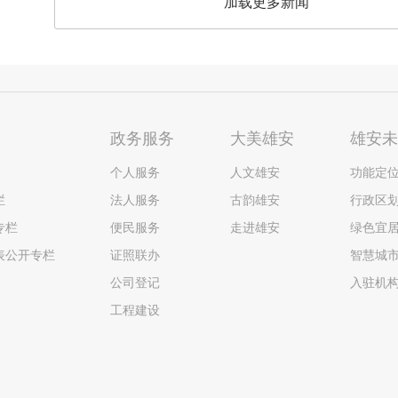
加载更多新闻
政务服务
大美雄安
雄安
个人服务
人文雄安
功能定
栏
法人服务
古韵雄安
行政区
专栏
便民服务
走进雄安
绿色宜
表公开专栏
证照联办
智慧城
公司登记
入驻机
工程建设