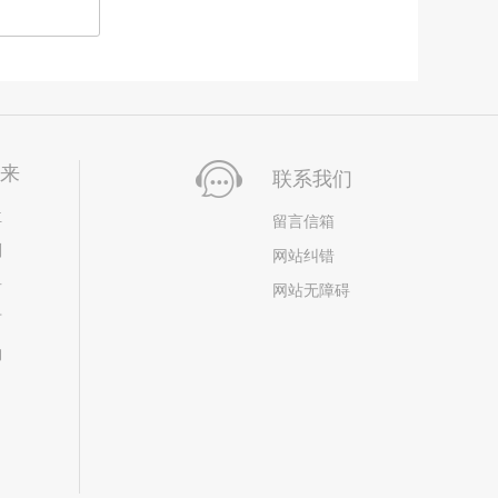
未来
联系我们
位
留言信箱
划
网站纠错
居
网站无障碍
市
构