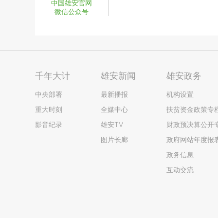
中国雄安官网
微信公众号
千年大计
雄安新闻
雄安政务
中央部署
最新播报
机构设置
重大时刻
全媒中心
扶贫资金政策专
影音纪录
雄安TV
财政预决算公开
图片长廊
政府网站年度报
政务信息
互动交流