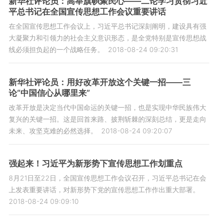
新华社评论员：高举旗帜聚民心——二论学习贯彻习近
平总书记在全国宣传思想工作会议重要讲话
在全国宣传思想工作会议上，习近平总书记深刻阐明，建设具有强
大凝聚力和引领力的社会主义意识形态，是全党特别是宣传思想战
线必须担负起的一个战略任务。
2018-08-24 09:20:31
新华社评论员：用好改革开放这个关键一招——三
论“中国信心从哪里来”
改革开放是决定当代中国命运的关键一招，也是实现中华民族伟大
复兴的关键一招。这是回首来路、披荆斩棘的深刻总结，更是走向
未来、攻坚克难的必然选择。
2018-08-24 09:20:07
强起来！习近平为新形势下宣传思想工作划重点
8月21日至22日，全国宣传思想工作会议召开，习近平总书记在会
上发表重要讲话，对新形势下党的宣传思想工作作出重大部署。
2018-08-24 09:09:10