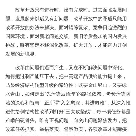
改革开放只有进行时、没有完成时。过去面临发展问
题，发展起来以后又有新问题，改革开放中的矛盾只能用
改革开放的办法来解决。面对错综复杂、竞争日趋激烈的
国际环境，面对新老问题交织、新旧矛盾叠加的国内发展
挑战，唯有坚定不移深化改革、扩大开放，才能奋力开创
发展的新境界。
改革由问题倒逼而产生，又在不断解决问题中深化。
如何把过剩产能压下去，把中高端产品供给能力提上来，
凸显经济结构转型升级的紧迫性；既要金山银山，又要绿
水青山，如何走出“先污染后治理”的路径依赖，考验污染防
治的决心和智慧。正所谓“入之愈深，其进愈难”，从深入推
进供给侧结构性改革到打好“三大攻坚战”，每一项任务都是
难啃的硬骨头。唯有正视问题，向突出问题聚焦发力，把
改革任务抓实、举措落实、督察做实，各项改革才能蹄疾