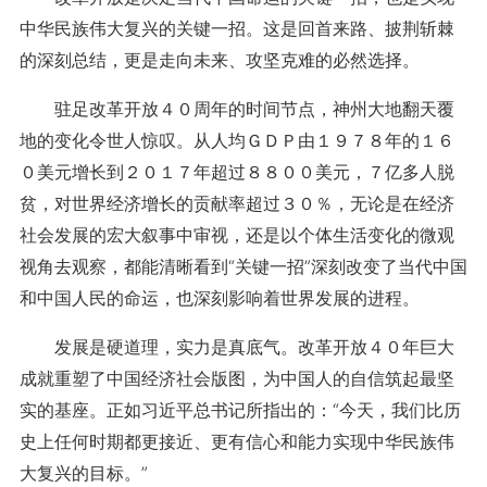
中华民族伟大复兴的关键一招。这是回首来路、披荆斩棘
的深刻总结，更是走向未来、攻坚克难的必然选择。
驻足改革开放４０周年的时间节点，神州大地翻天覆
地的变化令世人惊叹。从人均ＧＤＰ由１９７８年的１６
０美元增长到２０１７年超过８８００美元，７亿多人脱
贫，对世界经济增长的贡献率超过３０％，无论是在经济
社会发展的宏大叙事中审视，还是以个体生活变化的微观
视角去观察，都能清晰看到“关键一招”深刻改变了当代中国
和中国人民的命运，也深刻影响着世界发展的进程。
发展是硬道理，实力是真底气。改革开放４０年巨大
成就重塑了中国经济社会版图，为中国人的自信筑起最坚
实的基座。正如习近平总书记所指出的：“今天，我们比历
史上任何时期都更接近、更有信心和能力实现中华民族伟
大复兴的目标。”