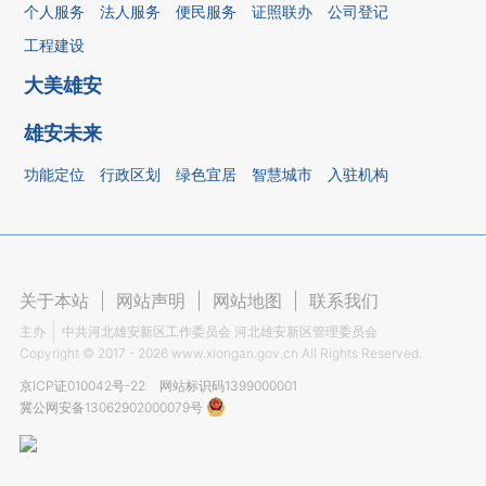
个人服务
法人服务
便民服务
证照联办
公司登记
工程建设
大美雄安
雄安未来
功能定位
行政区划
绿色宜居
智慧城市
入驻机构
关于本站
|
网站声明
|
网站地图
|
联系我们
主办
中共河北雄安新区工作委员会 河北雄安新区管理委员会
Copyright ©
2017 - 2026
www.xiongan.gov.cn All Rights Reserved.
京ICP证010042号-22
网站标识码1399000001
冀公网安备13062902000079号