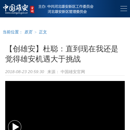
当前位置：
首页
>
正文
【创雄安】杜聪：直到现在我还是
觉得雄安机遇大于挑战
来源：
中国雄安官网
2018-08-23 20:59:30