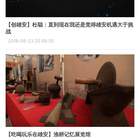
【创雄安】杜聪：直到现在我还是觉得雄安机遇大于挑
战
2018-08-23 20:59:30
【吃喝玩乐在雄安】渔耕记忆展览馆