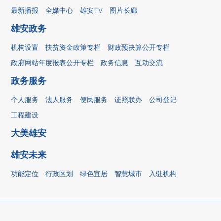
最新播报
全媒中心
雄安TV
图片长廊
雄安政务
机构设置
扶贫资金政策专栏
财政预决算公开专栏
政府网站年度报表公开专栏
政务信息
互动交流
政务服务
个人服务
法人服务
便民服务
证照联办
公司登记
工程建设
大美雄安
雄安未来
功能定位
行政区划
绿色宜居
智慧城市
入驻机构