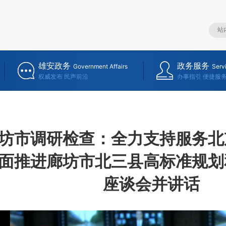
雄安政务
政务服务
Government Affairs
Serv
权威发布 民声前沿
办事指引 便捷服
坊市调研检查：全力支持服务北
全面推进廊坊市北三县高标准规划
座谈会并讲话