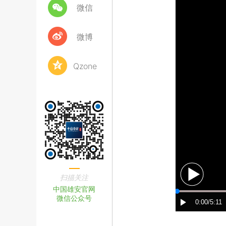
微信
微博
Qzone
扫描关注
中国雄安官网
微信公众号