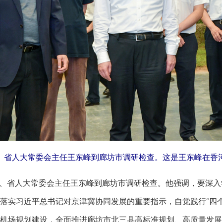
、省人大常委会主任王东峰到廊坊市调研检查。这是王东峰在香
、省人大常委会主任王东峰到廊坊市调研检查。他强调，要深入
落实习近平总书记对京津冀协同发展的重要指示，自觉践行“四个
机场规划建设，全面推进廊坊市北三县高标准规划、高质量发展