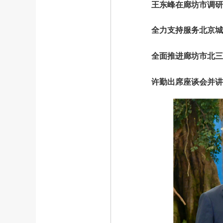
王东峰在廊坊市调研
全力支持服务北京城市
全面推进廊坊市北三县
许勤出席座谈会并讲