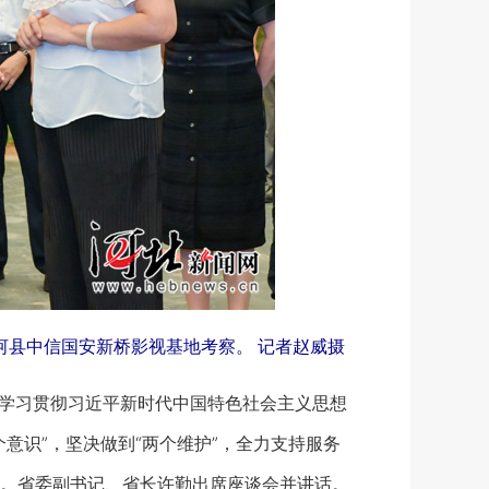
河县中信国安新桥影视基地考察。 记者赵威摄
学习贯彻习近平新时代中国特色社会主义思想
意识”，坚决做到“两个维护”，全力支持服务
。省委副书记、省长许勤出席座谈会并讲话。