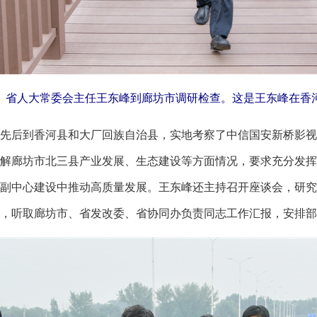
记、省人大常委会主任王东峰到廊坊市调研检查。这是王东峰在香
后到香河县和大厂回族自治县，实地考察了中信国安新桥影视
解廊坊市北三县产业发展、生态建设等方面情况，要求充分发挥
副中心建设中推动高质量发展。王东峰还主持召开座谈会，研究
，听取廊坊市、省发改委、省协同办负责同志工作汇报，安排部