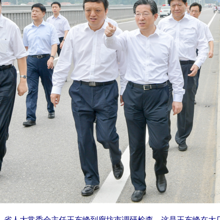
记、省人大常委会主任王东峰到廊坊市调研检查。这是王东峰在大