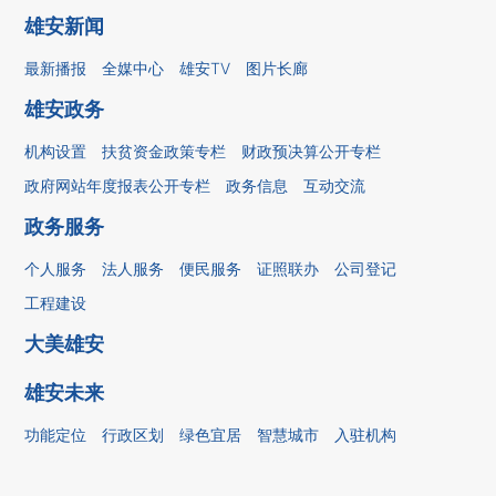
雄安新闻
最新播报
全媒中心
雄安TV
图片长廊
雄安政务
机构设置
扶贫资金政策专栏
财政预决算公开专栏
政府网站年度报表公开专栏
政务信息
互动交流
政务服务
个人服务
法人服务
便民服务
证照联办
公司登记
工程建设
大美雄安
雄安未来
功能定位
行政区划
绿色宜居
智慧城市
入驻机构