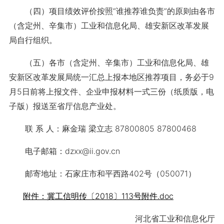
（四）项目绩效评价按照“谁推荐谁负责”的原则由各市
（含定州、辛集市）工业和信息化局、雄安新区改革发展
局自行组织。
（五）各市（含定州、辛集市）工业和信息化局、雄
安新区改革发展局统一汇总上报本地区推荐项目，务必于9
月5日前将上报文件、企业申报材料一式三份（纸质版，电
子版）报送至省厅信息产业处。
联 系 人：麻金瑞 梁立志 87800805 87800468
电子邮箱：dzxx@ii.gov.cn
邮寄地址：石家庄市和平西路402号（050071）
附件：冀工信明传〔2018〕113号附件.doc
河北省工业和信息化厅